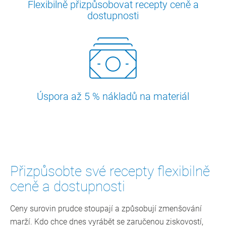
Flexibilně přizpůsobovat recepty ceně a
dostupnosti
Úspora až 5 % nákladů na materiál
Přizpůsobte své recepty flexibilně
ceně a dostupnosti
Ceny surovin prudce stoupají a způsobují zmenšování
marží. Kdo chce dnes vyrábět se zaručenou ziskovostí,