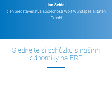
Jan Seidel
člen představenstva společnosti Wolf Wurstspezialitäten
GmbH
Sjednejte si schůzku s našimi
odborníky na ERP