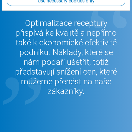
Use necessary cookies only
Optimalizace receptury
přispívá ke kvalitě a nepřímo
také k ekonomické efektivitě
podniku. Náklady, které se
nám podaří ušetřit, totiž
představují snížení cen, které
můžeme přenést na naše
zákazníky.