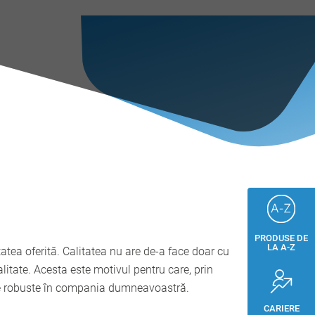
PRODUSE DE
LA A-Z
atea oferită. Calitatea nu are de-a face doar cu
itate. Acesta este motivul pentru care, prin
ocese robuste în compania dumneavoastră.
CARIERE