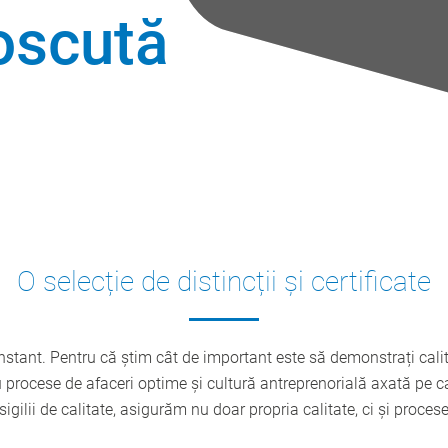
oscută
O selecție de distincții și certificate
nstant. Pentru că știm cât de important este să demonstrați calit
 procese de afaceri optime şi cultură antreprenorială axată pe cal
sigilii de calitate, asigurăm nu doar propria calitate, ci şi pr