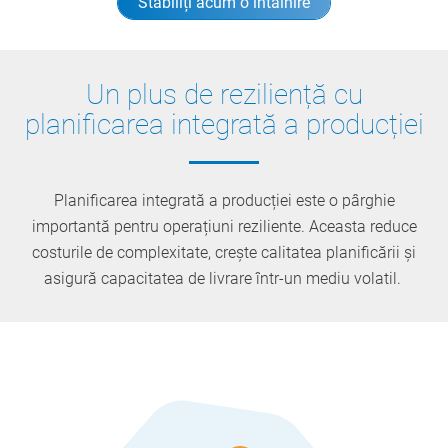
Stabiliți acum o întâlnire
Un plus de reziliență cu
planificarea integrată a producției
Planificarea integrată a producției este o pârghie
importantă pentru operațiuni reziliente. Aceasta reduce
costurile de complexitate, crește calitatea planificării și
asigură capacitatea de livrare într-un mediu volatil.