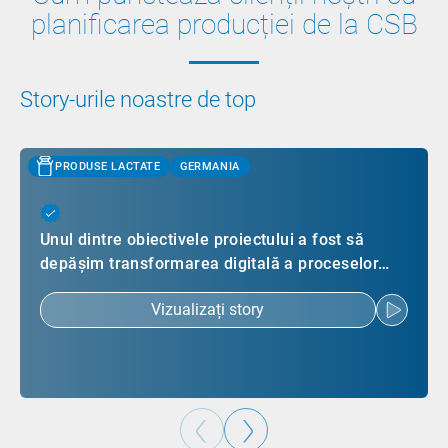
planificarea producției de la CSB
Story-urile noastre de top
PRODUSE LACTATE
GERMANIA
Unul dintre obiectivele proiectului a fost să
depășim transformarea digitală a proceselor…
Vizualizați story