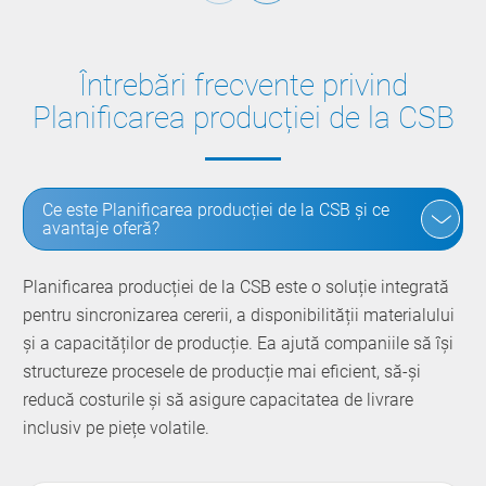
Întrebări frecvente privind
Planificarea producției de la CSB
Ce este Planificarea producției de la CSB și ce
avantaje oferă?
Planificarea producției de la CSB este o soluție integrată
pentru sincronizarea cererii, a disponibilității materialului
și a capacităților de producție. Ea ajută companiile să își
structureze procesele de producție mai eficient, să-și
reducă costurile și să asigure capacitatea de livrare
inclusiv pe piețe volatile.