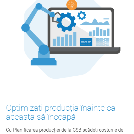
Optimizați producția înainte ca
aceasta să înceapă
Cu Planificarea producției de la CSB scădeți costurile de