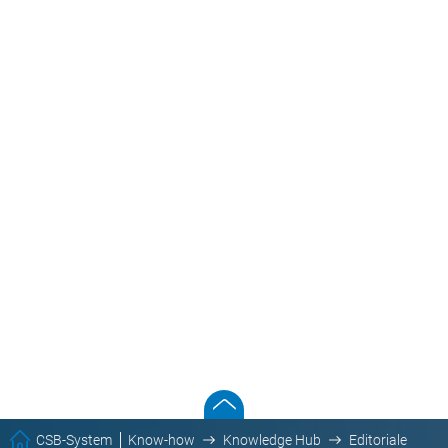
CSB-System
Know-how
Knowledge Hub
Editoriale