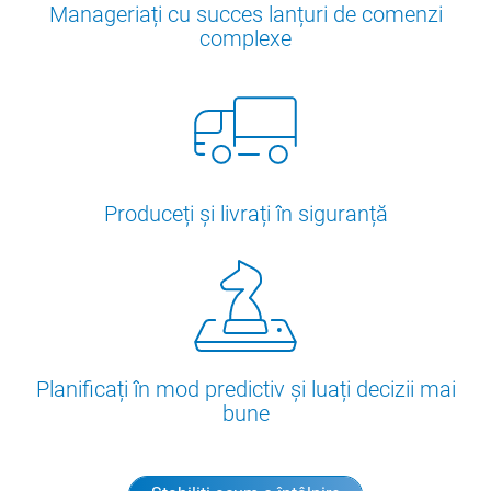
Manageriați cu succes lanțuri de comenzi
complexe
Produceți și livrați în siguranță
Planificați în mod predictiv și luați decizii mai
bune