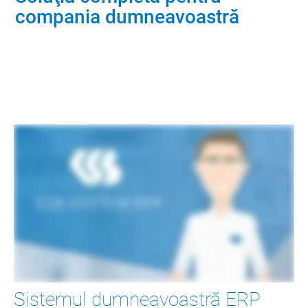
compania dumneavoastră
Descoperiți acum sfera de realizări
Sistemul dumneavoastră ERP