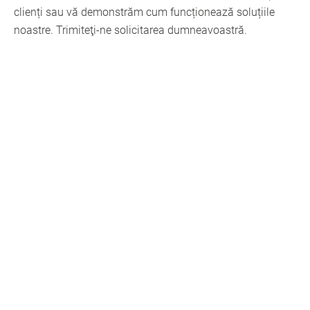
clienți sau vă demonstrăm cum funcționează soluțiile
noastre. Trimiteţi-ne solicitarea dumneavoastră.