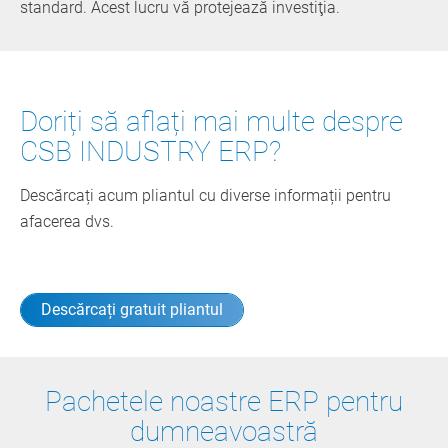
standard. Acest lucru vă protejează investiţia.
Doriți să aflați mai multe despre
CSB INDUSTRY ERP?
Descărcați acum pliantul cu diverse informații pentru
afacerea dvs.
Descărcați gratuit pliantul
Pachetele noastre ERP pentru
dumneavoastră