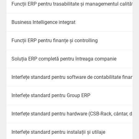
Funcții ERP pentru trasabilitate și managementul calității
Business Intelligence integrat
Funcții ERP pentru finanțe și controlling
Soluția ERP completă pentru întreaga companie
Interfețe standard pentru software de contabilitate financi
Interfețe standard pentru Group ERP
Interfețe standard pentru hardware (CSB-Rack, cântar, disp
Interfețe standard pentru instalații și utilaje