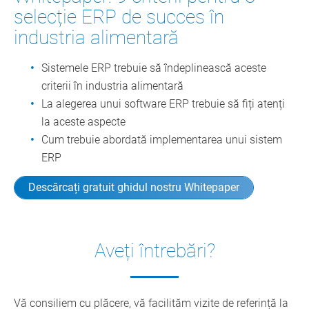
selecție ERP de succes în
industria alimentară
Sistemele ERP trebuie să îndeplinească aceste
criterii în industria alimentară
La alegerea unui software ERP trebuie să fiți atenți
la aceste aspecte
Cum trebuie abordată implementarea unui sistem
ERP
Descărcați gratuit ghidul nostru Whitepaper
Aveți întrebări?
Vă consiliem cu plăcere, vă facilităm vizite de referință la