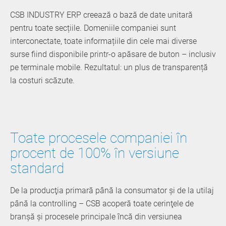
CSB INDUSTRY ERP creează o bază de date unitară
pentru toate secțiile. Domeniile companiei sunt
interconectate, toate informațiile din cele mai diverse
surse fiind disponibile printr-o apăsare de buton – inclusiv
pe terminale mobile. Rezultatul: un plus de transparență
la costuri scăzute.
Toate procesele companiei în
procent de 100% în versiune
standard
De la producţia primară până la consumator şi de la utilaj
până la controlling – CSB acoperă toate cerinţele de
branşă şi procesele principale încă din versiunea