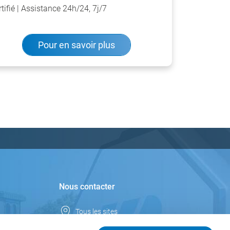
rtifié | Assistance 24h/24, 7j/7
Pour en savoir plus
Nous contacter
Tous les sites
Pays-Bas