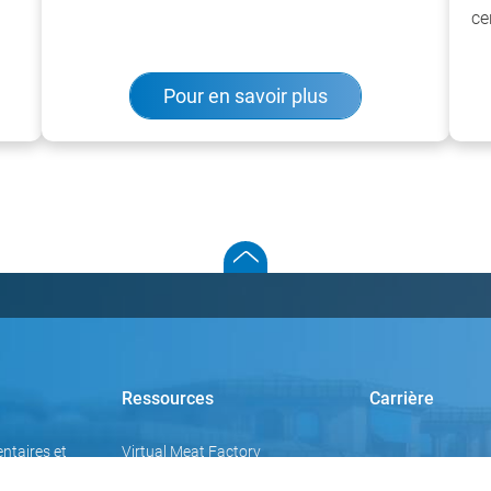
ce
Pour en savoir plus
Ressources
Carrière
ntaires et
Virtual Meat Factory
Pôle de connaissances