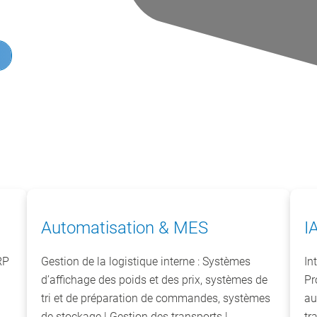
Automatisation & MES
I
RP
Gestion de la logistique interne : Systèmes
In
d’affichage des poids et des prix, systèmes de
Pr
tri et de préparation de commandes, systèmes
au
de stockage | Gestion des transports |
tr