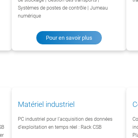
Systèmes de postes de contrôle | Jumeau
numérique
Pour en savoir plus
Matériel industriel
C
PC industriel pour l’acquisition des données
Co
SB
d’exploitation en temps réel : Rack CSB
in
er
Pl