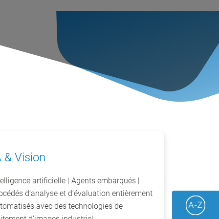
A & Vision
telligence artificielle | Agents embarqués |
océdés d’analyse et d’évaluation entièrement
tomatisés avec des technologies de
aitement d’images industriel