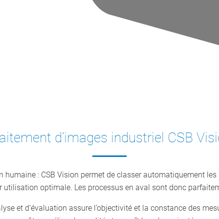
aitement d’images industriel CSB Vis
ion humaine : CSB Vision permet de classer automatiquement les m
eur utilisation optimale. Les processus en aval sont donc parfait
e et d’évaluation assure l’objectivité et la constance des mesure