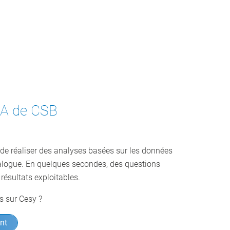
 IA de CSB
 de réaliser des analyses basées sur les données
alogue. En quelques secondes, des questions
résultats exploitables.
s sur Cesy ?
nt