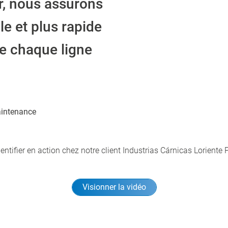
r, nous assurons
le et plus rapide
de chaque ligne
aintenance
tifier en action chez notre client Industrias Cárnicas Loriente 
Visionner la vidéo