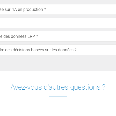
é sur l’IA en production ?
yse des données ERP ?
ndre des décisions basées sur les données ?
Avez-vous d'autres questions ?