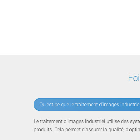
Foi
Qu’est-ce que le traitement d’images industriel
Le traitement d’images industriel utilise des sy
produits. Cela permet d’assurer la qualité, d’opt