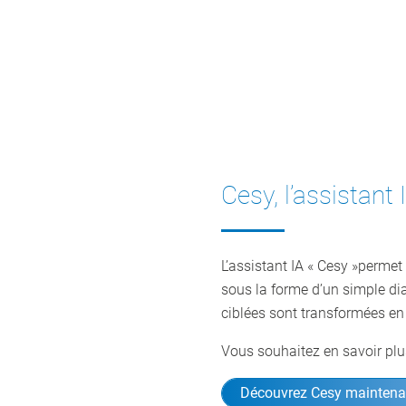
Cesy, l’assistant
L’assistant IA « Cesy »permet
sous la forme d’un simple di
ciblées sont transformées en 
Vous souhaitez en savoir plu
Découvrez Cesy maintena