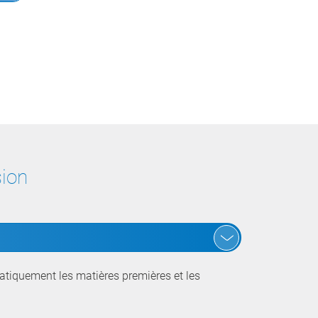
sion
matiquement les matières premières et les