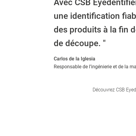
Avec CSB Eyedentifie
une identification fiab
des produits à la fin 
de découpe. "
Carlos de la Iglesia
Responsable de l’ingénierie et de la m
Découvrez CSB Eyeden