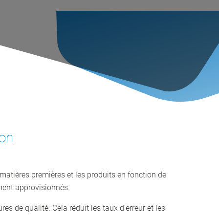
ion
atières premières et les produits en fonction de
ement approvisionnés.
s de qualité. Cela réduit les taux d’erreur et les