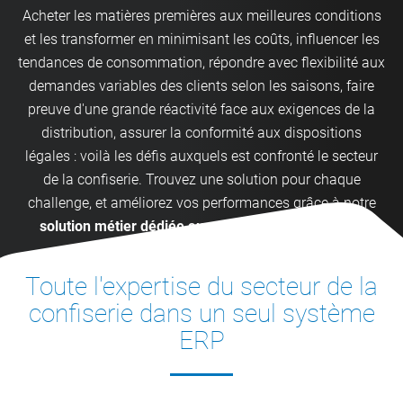
Acheter les matières premières aux meilleures conditions
et les transformer en minimisant les coûts, influencer les
tendances de consommation, répondre avec flexibilité aux
demandes variables des clients selon les saisons, faire
preuve d'une grande réactivité face aux exigences de la
distribution, assurer la conformité aux dispositions
légales : voilà les défis auxquels est confronté le secteur
de la confiserie. Trouvez une solution pour chaque
challenge, et améliorez vos performances grâce à notre
solution métier dédiée au secteur de la confiserie
.
Toute l'expertise du secteur de la
confiserie dans un seul système
ERP