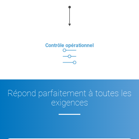
Contrôle opérationnel
Répond parfaitement à toutes les
exigences