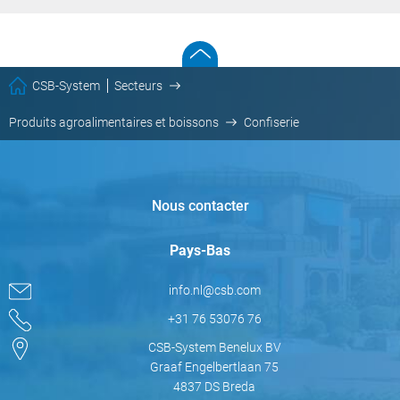
CSB-System
Secteurs
Produits agroalimentaires et boissons
Confiserie
Nous contacter
Pays-Bas
info.nl@csb.com
+31 76 53076 76
CSB-System Benelux BV
Graaf Engelbertlaan 75
4837 DS Breda