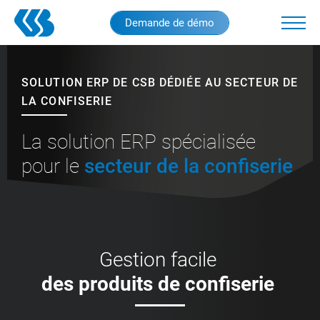
Skip
Demande de démo
to
main
content
SOLUTION ERP DE CSB DÉDIÉE AU SECTEUR DE
LA CONFISERIE
La solution ERP spécialisée
pour le
secteur de la confiserie
Gestion facile
des produits de confiserie