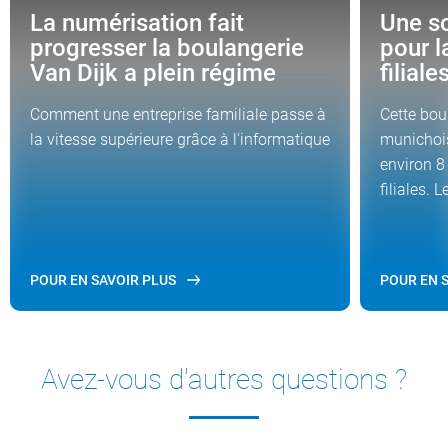
La numérisation fait
Une s
progresser la boulangerie
pour l
Van Dijk a plein régime
filiale
Comment une entreprise familiale passe à
Cette bou
la vitesse supérieure grâce à l'informatique
munichoi
environ 8
filiales. 
POUR EN SAVOIR PLUS
POUR EN 
Avez-vous d'autres questions ?