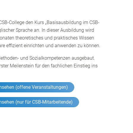
 CSB-College den Kurs „Basisausbildung im CSB-
lischer Sprache an. In dieser Ausbildung wird
Monaten theoretisches und praktisches Wissen
are effizient einrichten und anwenden zu können.
 Methoden- und Sozialkompetenzen ausgebaut.
rster Meilenstein für den fachlichen Einstieg ins
nsehen (offene Veranstaltungen)
nsehen (nur für CSB-Mitarbeitende)