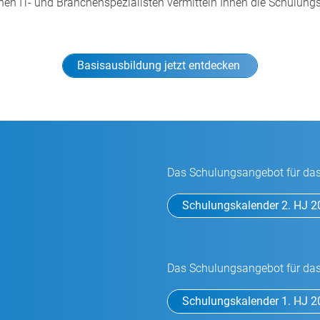
renen IT- und Branchenspezialisten vermitteln Ihnen die Schulun
Basisausbildung jetzt entdecken
Das Schulungsangebot für das 
Schulungskalender 2. HJ 
Das Schulungsangebot für das 
Schulungskalender 1. HJ 