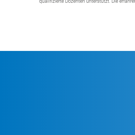
qualifizierte Dozenten unterstützt. Die erfah