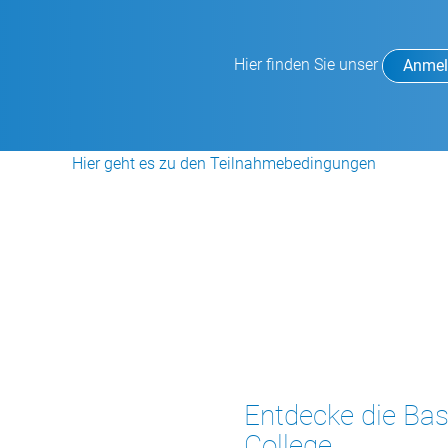
Hier finden Sie unser
Anmel
Hier geht es zu den Teilnahmebedingungen
Entdecke die Ba
College