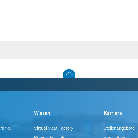
Wissen
Karriere
tränke
Virtual Meat Factory
Stellenangebote
Knowledge Hub
Ausbildung