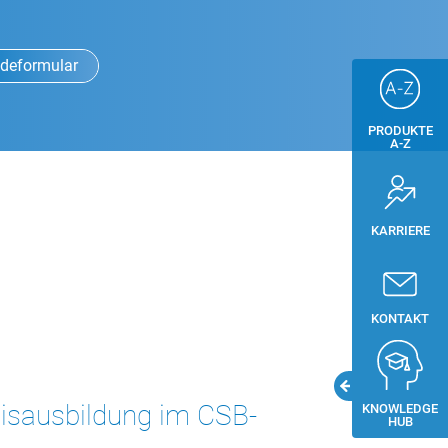
deformular
PRODUKTE
A-Z
KARRIERE
KONTAKT
sisausbildung im CSB-
KNOWLEDGE
HUB