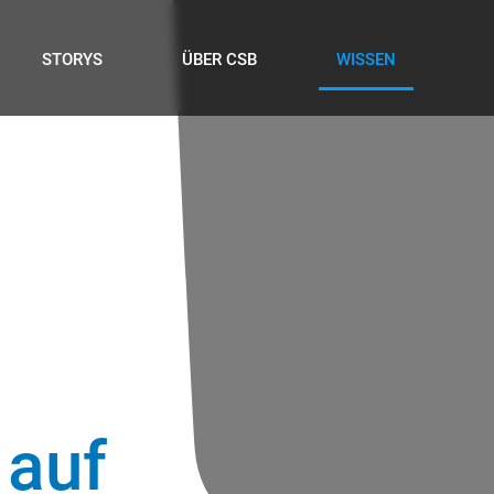
STORYS
ÜBER CSB
WISSEN
 auf