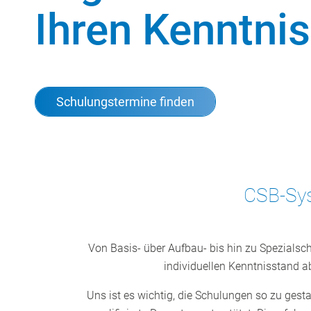
Ihren Kenntni
Schulungstermine finden
CSB-Sys
Von Basis- über Aufbau- bis hin zu Spezialsc
individuellen Kenntnisstand a
Uns ist es wichtig, die Schulungen so zu gest