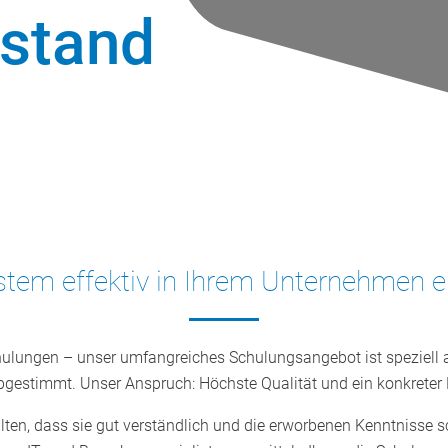
sstand
tem effektiv in Ihrem Unternehmen e
hulungen – unser umfangreiches Schulungsangebot ist speziell a
bgestimmt. Unser Anspruch: Höchste Qualität und ein konkreter
alten, dass sie gut verständlich und die erworbenen Kenntnisse 