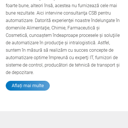
foarte bune, alteori însă, acestea nu furnizează cele mai
bune rezultate. Aici intervine consultanţa CSB pentru
automatizare. Datorită experienţei noastre îndelungate în
domeniile Alimentaţie, Chimie, Farmaceutică şi
Cosmetică, cunoaştem îndeaproape procesele şi soluţiile
de automatizare în producţie şi intralogistică. Astfel,
suntem în măsură să realizăm cu succes concepte de
automatizare optime împreună cu experţi IT, furnizori de
sisteme de control, producători de tehnică de transport şi
de depozitare.
Aflați mai multe