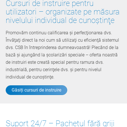
Cursuri de instruire pentru
utilizatori – organizate pe măsura
nivelului individual de cunoştinţe
Promovăm continuu calificarea şi perfecţionarea dvs.
Învăţaţi direct la noi cum să utilizaţi cu eficienţă sistemul
dvs. CSB în întreprinderea dumneavoastră! Plecând de la
bază şi ajungând la şcolarizări speciale – oferta noastră
de instruiri este creată special pentru ramura dvs.
industrială, pentru cerinţele dvs. şi pentru nivelul
individual de cunoştinţe.
Găsiți cursuri de instruire
Suport 24/7 – Pachetul fără griji