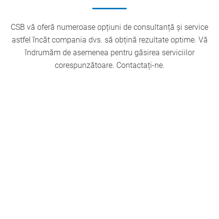
CSB vă oferă numeroase opțiuni de consultanță și service
astfel încât compania dvs. să obțină rezultate optime. Vă
îndrumăm de asemenea pentru găsirea serviciilor
corespunzătoare. Contactați-ne.