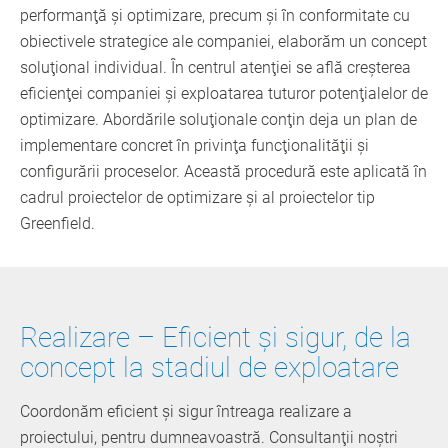
performanţă şi optimizare, precum şi în conformitate cu
obiectivele strategice ale companiei, elaborăm un concept
soluţional individual. În centrul atenţiei se află creşterea
eficienţei companiei şi exploatarea tuturor potenţialelor de
optimizare. Abordările soluţionale conţin deja un plan de
implementare concret în privinţa funcţionalităţii şi
configurării proceselor. Această procedură este aplicată în
cadrul proiectelor de optimizare şi al proiectelor tip
Greenfield.
Realizare – Eficient şi sigur, de la
concept la stadiul de exploatare
Coordonăm eficient şi sigur întreaga realizare a
proiectului, pentru dumneavoastră. Consultanţii noştri