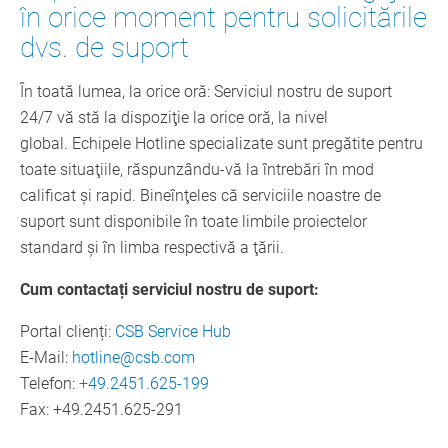
în orice moment pentru solicitările
dvs. de suport
În toată lumea, la orice oră: Serviciul nostru de suport
24/7 vă stă la dispoziţie la orice oră, la nivel
global. Echipele Hotline specializate sunt pregătite pentru
toate situaţiile, răspunzându-vă la întrebări în mod
calificat şi rapid. Bineînţeles că serviciile noastre de
suport sunt disponibile în toate limbile proiectelor
standard și în limba respectivă a ţării.
Cum contactați serviciul nostru de suport:
Portal clienți:
CSB Service Hub
E-Mail:
hotline@csb.com
Telefon:
+49.2451.625-199
Fax: +49.2451.625-291