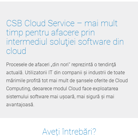
CSB Cloud Service – mai mult
timp pentru afacere prin
intermediul soluţiei software din
cloud
Procesele de afaceri „din nori“ reprezintă o tendinţă
actuală. Utilizatorii IT din companii şi industrii de toate
mărimile profită tot mai mult de şansele oferite de Cloud
Computing, deoarece modul Cloud face exploatarea
sistemului software mai uşoară, mai sigură şi mai
avantajoasă.
Aveți întrebări?