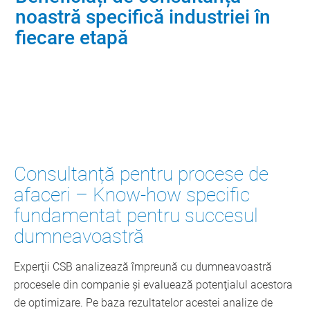
noastră specifică industriei în
fiecare etapă
Contactaţi-ne
Consultanță pentru procese de
afaceri – Know-how specific
fundamentat pentru succesul
dumneavoastră
Experţii CSB analizează împreună cu dumneavoastră
procesele din companie şi evaluează potenţialul acestora
de optimizare. Pe baza rezultatelor acestei analize de