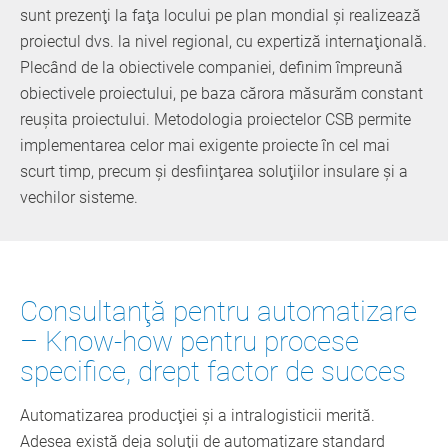
sunt prezenţi la faţa locului pe plan mondial şi realizează
proiectul dvs. la nivel regional, cu expertiză internaţională.
Plecând de la obiectivele companiei, definim împreună
obiectivele proiectului, pe baza cărora măsurăm constant
reuşita proiectului. Metodologia proiectelor CSB permite
implementarea celor mai exigente proiecte în cel mai
scurt timp, precum şi desfiinţarea soluţiilor insulare şi a
vechilor sisteme.
Consultanţă pentru automatizare
– Know-how pentru procese
specifice, drept factor de succes
Automatizarea producţiei şi a intralogisticii merită.
Adesea există deja soluţii de automatizare standard