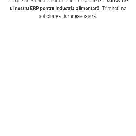
clienți sau vă demonstrăm cum funcționează
software-
ul nostru ERP pentru industria alimentară
. Trimiteţi-ne
solicitarea dumneavoastră.