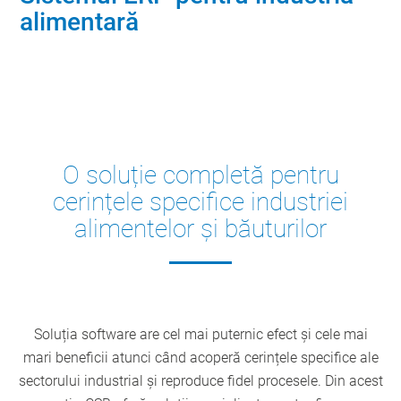
alimentară
Contactaţi expertul în domeniu
O soluție completă pentru
cerințele specifice industriei
alimentelor și băuturilor
Soluția software are cel mai puternic efect și cele mai
mari beneficii atunci când acoperă cerințele specifice ale
sectorului industrial și reproduce fidel procesele. Din acest