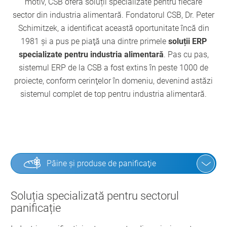
motiv, CSB oferă soluții specializate pentru fiecare
sector din industria alimentară. Fondatorul CSB, Dr. Peter
Schimitzek, a identificat această oportunitate încă din
1981 şi a pus pe piaţă una dintre primele
soluții ERP
specializate pentru industria alimentară
. Pas cu pas,
sistemul ERP de la CSB a fost extins în peste 1000 de
proiecte, conform cerinţelor în domeniu, devenind astăzi
sistemul complet de top pentru industria alimentară.
Pâine şi produse de panificaţie
Soluția specializată pentru sectorul
panificație