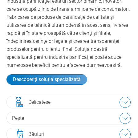
Industria panificaţiei este un sector dinamic, inovator,
care se ocupă zilnic de hrana a milioane de consumatori.
Fabricarea de produse de panificaţie de calitate şi
utilizarea de tehnică ultramodernă în acest sens, livrarea
rapidă şi în stare proaspătă către clienţi şi filiale,
îndeplinirea cerinţelor legale şi crearea transparenţei
produselor pentru clientul final: Soluţia noastră
specializată pentru industria panificaţiei poate aduce
numeroase beneficii pentru afacerea dumneavoastră.
Descoperiți soluția specializată
Delicatese
Peşte
Băuturi