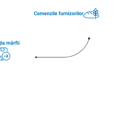
Comenzile furnizorilor
ia mărfii