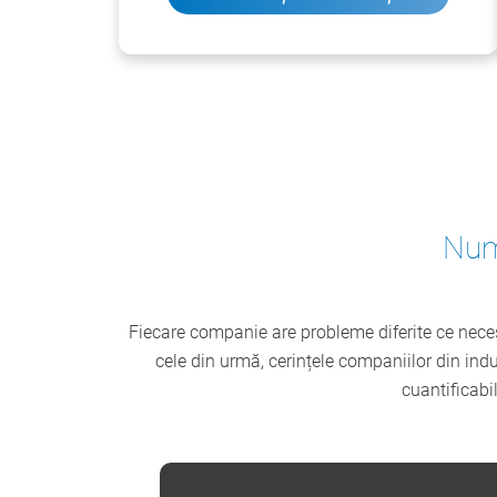
Num
Fiecare companie are probleme diferite ce neces
cele din urmă, cerințele companiilor din indu
cuantificabil
GERMANIA