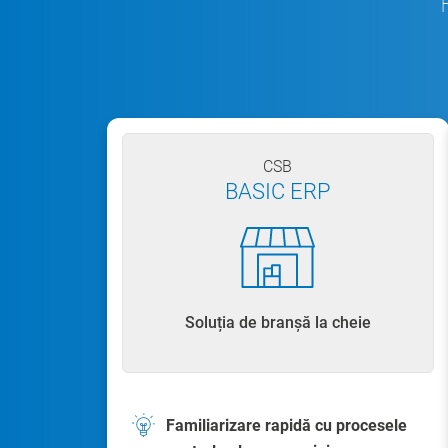
CSB
BASIC ERP
Soluția de branșă la cheie
Familiarizare rapidă cu procesele