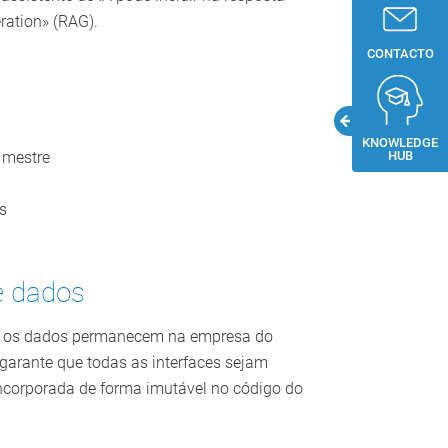
ration» (RAG).
CONTACTO
KNOWLEDGE
 mestre
HUB
s
e dados
dos os dados permanecem na empresa do
 garante que todas as interfaces sejam
incorporada de forma imutável no código do