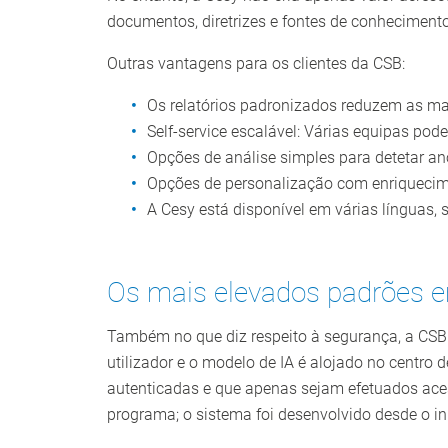
documentos, diretrizes e fontes de conheciment
Outras vantagens para os clientes da CSB:
Os relatórios padronizados reduzem as mar
Self-service escalável: Várias equipas pod
Opções de análise simples para detetar 
Opções de personalização com enriquecim
A Cesy está disponível em várias línguas,
Os mais elevados padrões e
Também no que diz respeito à segurança, a CSB
utilizador e o modelo de IA é alojado no centro
autenticadas e que apenas sejam efetuados aces
programa; o sistema foi desenvolvido desde o in