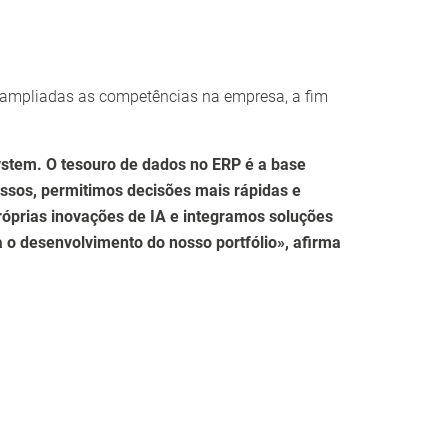
ram ampliadas as competências na empresa, a fim
ystem. O tesouro de dados no ERP é a base
essos, permitimos decisões mais rápidas e
róprias inovações de IA e integramos soluções
ra o desenvolvimento do nosso portfólio», afirma