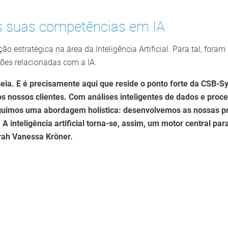
as suas competências em IA
ão estratégica na área da Inteligência Artificial. Para tal, fo
ões relacionadas com a IA.
eia. E é precisamente aqui que reside o ponto forte da CSB-S
os nossos clientes. Com análises inteligentes de dados e proc
 seguimos uma abordagem holística: desenvolvemos as nossas p
A inteligência artificial torna-se, assim, um motor central pa
rah Vanessa Kröner.