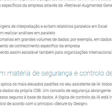
o específicos da empresa através da «Retrieval-Augmented Gene
gens de interpretação e evitam relatórios paralelos em Excel
em realizar análises em paralelo
anomalias em grandes volumes de dados, por exemplo, em dados
ento de conhecimento específico da empresa
 sendo assim escalável também para organizações internacionai
m matéria de segurança e controlo d
 aplica os mais elevados padrões no seu assistente de IA: to
 de dados da própria CSB. Um conceito de segurança abrangente
sos seguros à base de dados. A lógica de controlo da IA está 
ício de acordo com o princípio «Secure by Design».