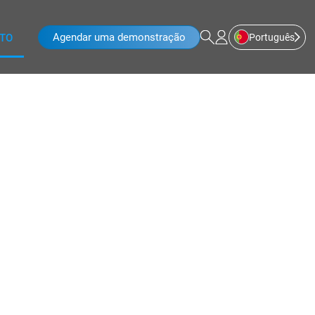
Agendar uma demonstração
Português
TO