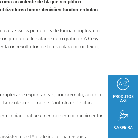
s uma assistente de IA que simplifica
 utilizadores tomar decisões fundamentadas
ormular as suas perguntas de forma simples, em
sos produtos de salame num gráfico.» A Cesy
nta os resultados de forma clara como texto,
complexas e espontâneas, por exemplo, sobre a
PRODUTOS
A-Z
rtamentos de TI ou de Controlo de Gestão.
podem iniciar análises mesmo sem conhecimentos
CARREIRA
ssistente de IA pode incluir na resposta