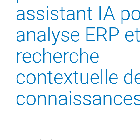
assistant IA po
analyse ERP et
recherche
contextuelle d
connaissance