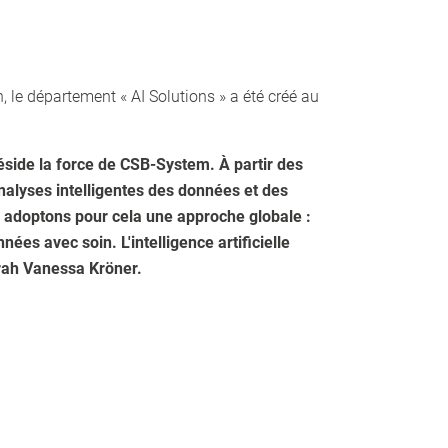
n, le département « AI Solutions » a été créé au
réside la force de CSB-System. À partir des
nalyses intelligentes des données et des
s adoptons pour cela une approche globale :
es avec soin. L'intelligence artificielle
arah Vanessa Kröner.