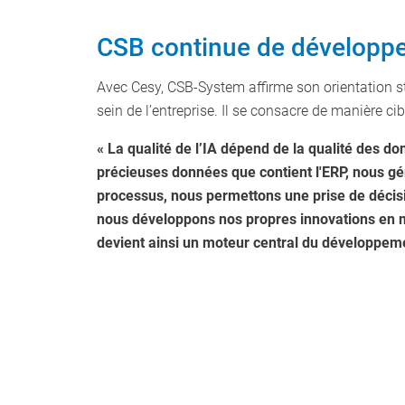
CSB continue de développer
Avec Cesy, CSB-System affirme son orientation stra
sein de l’entreprise. Il se consacre de manière cib
« La qualité de l’IA dépend de la qualité des do
précieuses données que contient l'ERP, nous gé
processus, nous permettons une prise de décisi
nous développons nos propres innovations en mati
devient ainsi un moteur central du développemen