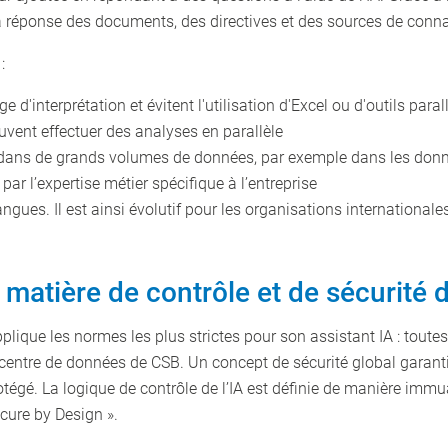
 sa réponse des documents, des directives et des sources de conna
:
d'interprétation et évitent l'utilisation d'Excel ou d'outils paral
euvent effectuer des analyses en parallèle
dans de grands volumes de données, par exemple dans les don
ar l’expertise métier spécifique à l’entreprise
ues. Il est ainsi évolutif pour les organisations internationale
n matière de contrôle et de sécurité
lique les normes les plus strictes pour son assistant IA : toutes
e centre de données de CSB. Un concept de sécurité global garanti
otégé. La logique de contrôle de l’IA est définie de manière imm
cure by Design ».