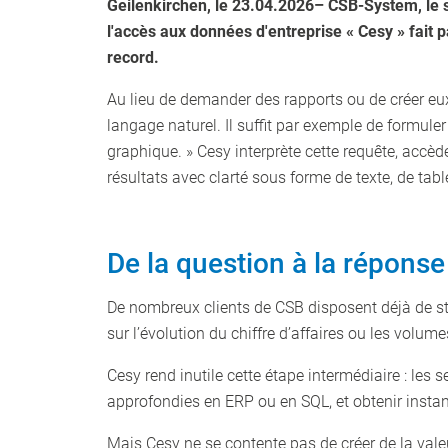
Geilenkirchen, le 23.04.2026
– CSB-System, le s
l'accès aux données d'entreprise « Cesy » fait 
record.
Au lieu de demander des rapports ou de créer e
langage naturel. Il suffit par exemple de formul
graphique. » Cesy interprète cette requête, acc
résultats avec clarté sous forme de texte, de tab
De la question à la répons
De nombreux clients de CSB disposent déjà de s
sur l’évolution du chiffre d’affaires ou les volu
Cesy rend inutile cette étape intermédiaire : les
approfondies en ERP ou en SQL, et obtenir insta
Mais Cesy ne se contente pas de créer de la vale