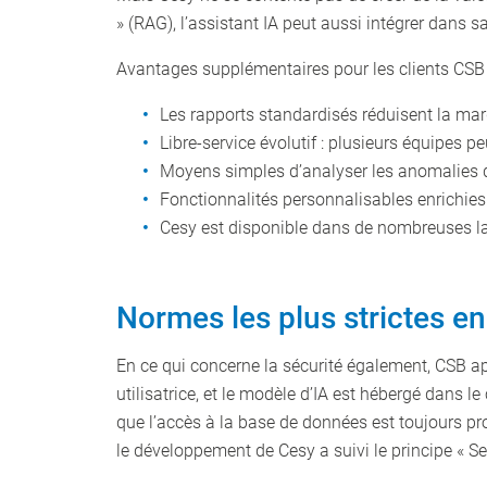
» (RAG), l’assistant IA peut aussi intégrer dans
Avantages supplémentaires pour les clients CSB 
Les rapports standardisés réduisent la marge 
Libre-service évolutif : plusieurs équipes p
Moyens simples d’analyser les anomalies 
Fonctionnalités personnalisables enrichies p
Cesy est disponible dans de nombreuses lang
Normes les plus strictes e
En ce qui concerne la sécurité également, CSB app
utilisatrice, et le modèle d’IA est hébergé dans l
que l’accès à la base de données est toujours pr
le développement de Cesy a suivi le principe « Se