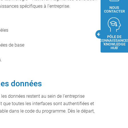
issances spécifiques à l’entreprise.
NOUS
CONTACTER
lèles
PÔLE DE
CONNAISSANCE
'KNOWLEDGE
nées de base
HUB'
s.
 des données
 les données restent au sein de l’entreprise
t que toutes les interfaces sont authentifiées et
uable dans le code du programme. Dès le départ,