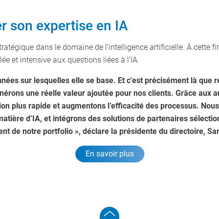
 son expertise en IA
tégique dans le domaine de l’intelligence artificielle. À cette fi
lée et intensive aux questions liées à l’IA.
nnées sur lesquelles elle se base. Et c'est précisément là que 
nérons une réelle valeur ajoutée pour nos clients. Grâce aux a
on plus rapide et augmentons l’efficacité des processus. Nou
ère d’IA, et intégrons des solutions de partenaires sélectionné
t de notre portfolio », déclare la présidente du directoire, S
En savoir plus