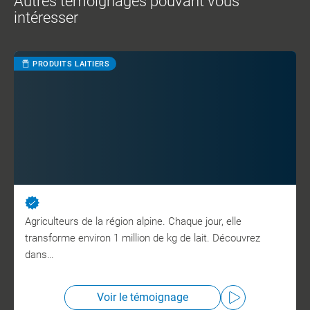
Autres témoignages pouvant vous
intéresser
PRODUITS LAITIERS
Agriculteurs de la région alpine. Chaque jour, elle
transforme environ 1 million de kg de lait. Découvrez
dans…
Voir le témoignage