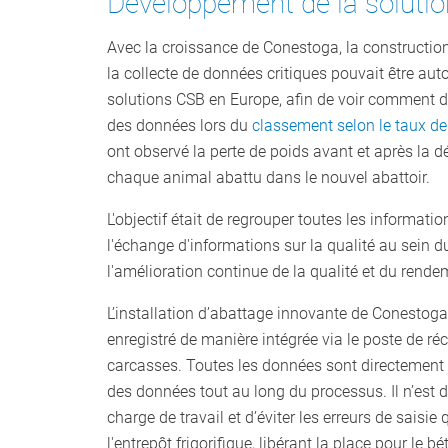
Développement de la solution
Avec la croissance de Conestoga, la construction
la collecte de données critiques pouvait être au
solutions CSB en Europe, afin de voir comment 
des données lors du
classement selon le taux de
ont observé la perte de poids avant et après la
chaque animal abattu dans le nouvel abattoir.
L'objectif était de regrouper toutes les informat
l'échange d'informations sur la qualité au sein 
l'amélioration continue de la qualité et du rende
L’installation d’abattage innovante de Conestog
enregistré de manière intégrée via le poste de r
carcasses. Toutes les données sont directement 
des données tout au long du processus. Il n’est 
charge de travail et d’éviter les erreurs de saisi
l'entrepôt frigorifique, libérant la place pour le b