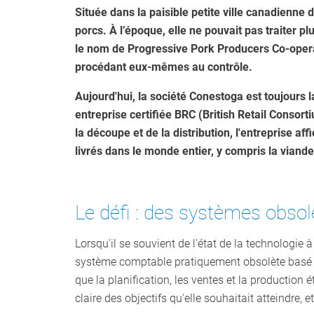
Située dans la paisible petite ville canadienne
porcs. À l’époque, elle ne pouvait pas traiter 
le nom de Progressive Pork Producers Co-operati
procédant eux-mêmes au contrôle.
Aujourd'hui, la société Conestoga est toujours 
entreprise certifiée BRC (British Retail Consort
la découpe et de la distribution, l'entreprise 
livrés dans le monde entier, y compris la vian
Le défi : des systèmes obso
Lorsqu'il se souvient de l'état de la technologie à 
système comptable pratiquement obsolète basé sur
que la planification, les ventes et la production
claire des objectifs qu'elle souhaitait atteindre, et