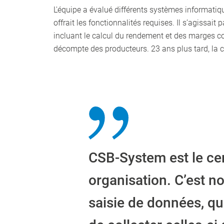
L'équipe a évalué différents systèmes informatiq
offrait les fonctionnalités requises. Il s’agissa
incluant le calcul du rendement et des marges con
décompte des producteurs. 23 ans plus tard, la c
CSB-System est le ce
organisation. C’est n
saisie de données, q