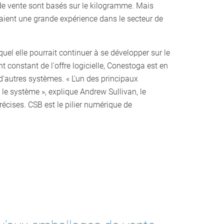
x de vente sont basés sur le kilogramme. Mais
vaient une grande expérience dans le secteur de
el elle pourrait continuer à se développer sur le
 constant de l'offre logicielle, Conestoga est en
d'autres systèmes. « L'un des principaux
 le système », explique Andrew Sullivan, le
écises. CSB est le pilier numérique de