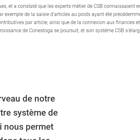
ues, et a constaté que les experts métier de CSB connaissaient 
it par exemple de la saisie d'articles au poids ayant été précéde
tributives par article, ainsi que de la connexion aux finances e
roissance de Conestoga se poursuit, et son système CSB s’élargit
rveau de notre
otre système de
ui nous permet