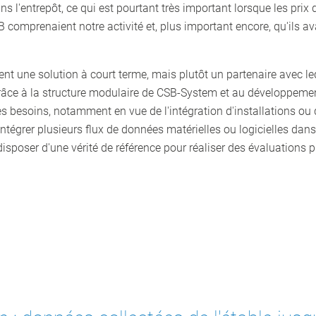
ns l'entrepôt, ce qui est pourtant très important lorsque les pri
B comprenaient notre activité et, plus important encore, qu'ils a
t une solution à court terme, mais plutôt un partenaire avec lequ
Grâce à la structure modulaire de CSB-System et au développement
es besoins, notamment en vue de l'intégration d'installations ou 
ntégrer plusieurs flux de données matérielles ou logicielles dans
sposer d'une vérité de référence pour réaliser des évaluations pr