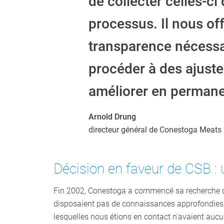
de collecter celles-ci
processus. Il nous off
transparence nécessa
procéder à des ajust
améliorer en permane
Arnold Drung
directeur général de Conestoga Meats
Décision en faveur de CSB : u
Fin 2002, Conestoga a commencé sa recherche d’
disposaient pas de connaissances approfondies su
lesquelles nous étions en contact n'avaient aucun