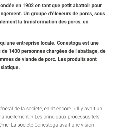
fondée en 1982 en tant que petit abattoir pour
 changement. Un groupe d'éleveurs de porcs, sous
calement la transformation des porcs, en
s qu'une entreprise locale. Conestoga est une
s de 1400 personnes chargées de l'abattage, de
grammes de viande de porc. Les produits sont
siatique.
néral de la société, en rit encore. « Il y avait un
 manuellement. » Les principaux processus tels
stème. La société Conestoga avait une vision