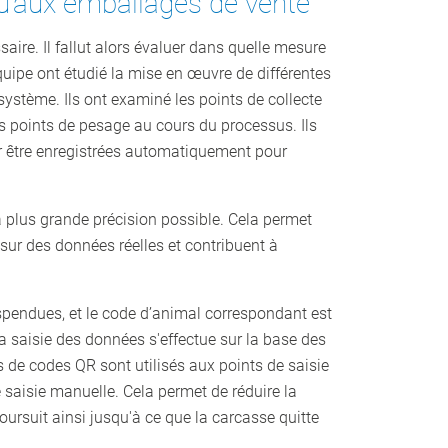
qu’aux emballages de vente
ire. Il fallut alors évaluer dans quelle mesure
uipe ont étudié la mise en œuvre de différentes
 système. Ils ont examiné les points de collecte
urs points de pesage au cours du processus. Ils
ir être enregistrées automatiquement pour
la plus grande précision possible. Cela permet
sur des données réelles et contribuent à
spendues, et le code d’animal correspondant est
a saisie des données s'effectue sur la base des
de codes QR sont utilisés aux points de saisie
 saisie manuelle. Cela permet de réduire la
oursuit ainsi jusqu'à ce que la carcasse quitte