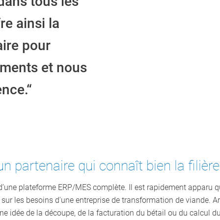
 dans tous les
re ainsi la
ire pour
ements et nous
nce.“
n partenaire qui connaît bien la filièr
une plateforme ERP/MES complète. Il est rapidement apparu qu
r les besoins d'une entreprise de transformation de viande. Arn
e idée de la découpe, de la facturation du bétail ou du calcul du