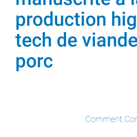
production hig
tech de viand
porc
Comment Cone