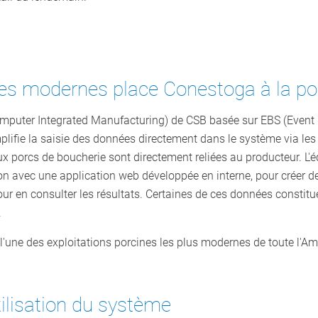
s modernes place Conestoga à la poi
Computer Integrated Manufacturing) de CSB basée sur EBS (Event
mplifie la saisie des données directement dans le système via les
ux porcs de boucherie sont directement reliées au producteur. L'
 avec une application web développée en interne, pour créer de
 en consulter les résultats. Certaines de ces données constit
.
l'une des exploitations porcines les plus modernes de toute l'A
tilisation du système