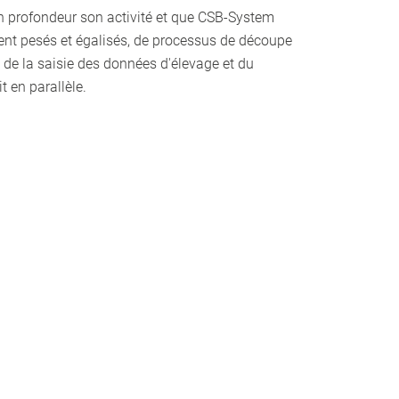
en profondeur son activité et que CSB-System
mment pesés et égalisés, de processus de découpe
t de la saisie des données d'élevage et du
 en parallèle.