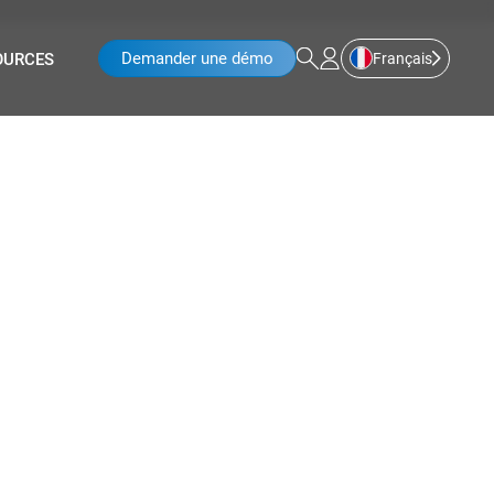
Demander une démo
Français
OURCES