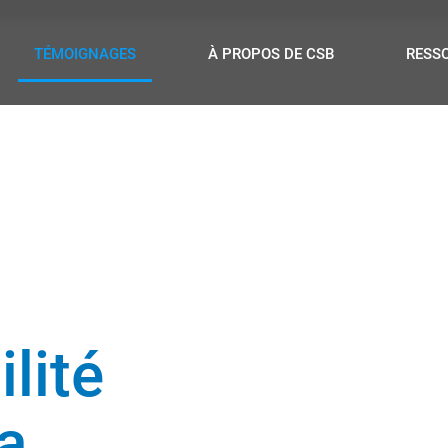
TÉMOIGNAGES
À PROPOS DE CSB
RESS
lité
a