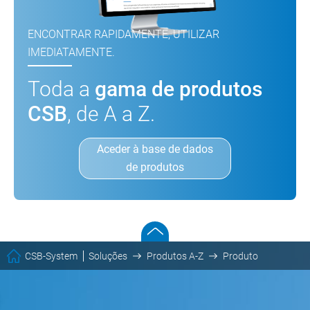
ENCONTRAR RAPIDAMENTE, UTILIZAR
IMEDIATAMENTE.
Toda a
gama de produtos
CSB
, de A a Z.
Aceder à base de dados
de produtos
CSB-System
Soluções
Produtos A-Z
Produto