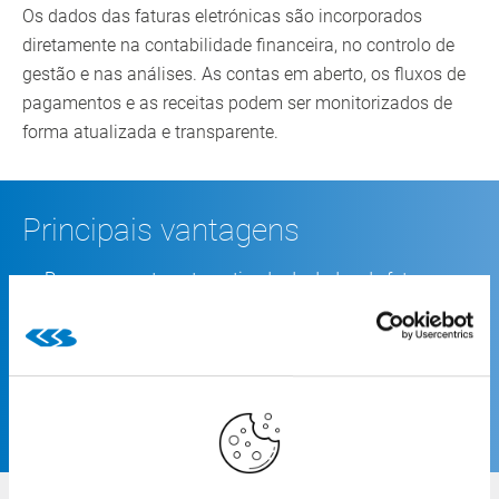
Os dados das faturas eletrónicas são incorporados
diretamente na contabilidade financeira, no controlo de
gestão e nas análises. As contas em aberto, os fluxos de
pagamentos e as receitas podem ser monitorizados de
forma atualizada e transparente.
Principais vantagens
Processamento automatizado de dados de faturas
estruturados
Conformidade garantida com os requisitos legais e
regulamentares
Integração perfeita com os sistemas de contabilidade
e controlo de gestão