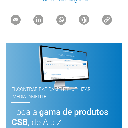
ENCONTRAR RAPIDAMENTE, UTILIZAR
IMEDIATAMENTE.
Toda a
gama de produtos
CSB
, de A a Z.