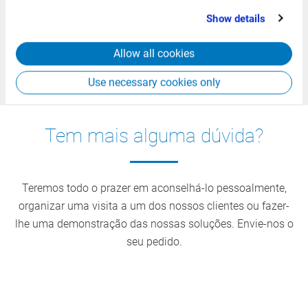
that you’ve provided to them or that they’ve collected
Show details
from your use of their services.
Como funciona a rastreabilidade?
Allow all cookies
Qual é a principal vantagem do módulo?
Use necessary cookies only
Tem mais alguma dúvida?
Teremos todo o prazer em aconselhá-lo pessoalmente,
organizar uma visita a um dos nossos clientes ou fazer-
lhe uma demonstração das nossas soluções. Envie-nos o
seu pedido.