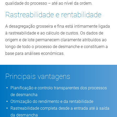
qualidade do processo – até ao nível da ordem.
Rastreabilidade e rentabilidade
A desagregação grosseira e fina está intimamente ligada
à rastreabilidade e ao cálculo de custos. Os dados de
origem e de lote permanecem claramente atribuídos ao
longo de todo o processo de desmanche e constituem a
base para análises económicas.
Principais vantagens
Planificação e controlo transparentes dos processos
de desmancha
Otimização do rendimento e da rentabilidade
Rastreabilidade completa desde a entrada até à saída
da desmancha