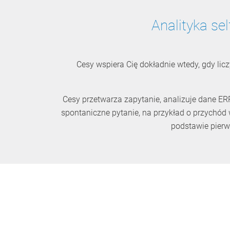
Analityka se
Cesy wspiera Cię dokładnie wtedy, gdy licz
Cesy przetwarza zapytanie, analizuje dane ER
spontaniczne pytanie, na przykład o przychód 
podstawie pierw