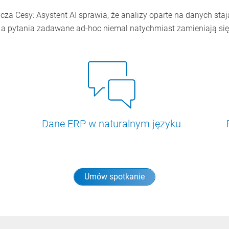
cza Cesy: Asystent AI sprawia, że analizy oparte na danych stają
a pytania zadawane ad-hoc niemal natychmiast zamieniają się
Dane ERP w naturalnym języku
Umów spotkanie