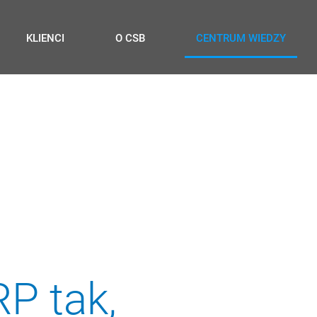
KLIENCI
O CSB
CENTRUM WIEDZY
P tak,