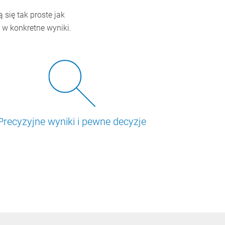
 się tak proste jak
 w konkretne wyniki.
Precyzyjne wyniki i pewne decyzje