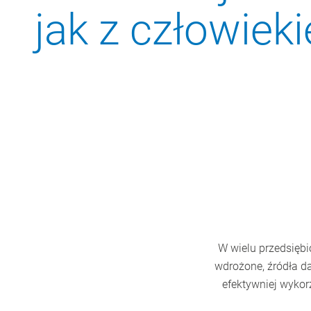
jak z człowiek
W wielu przedsiębi
wdrożone, źródła da
efektywniej wykor