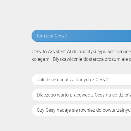
Kim jest Cesy?
Cesy to Asystent AI do analityki typu self-serv
kolegami. Błyskawicznie dostarcza zrozumiałe 
Jak działa analiza danych z Cesy?
Dlaczego warto pracować z Cesy na co dzień
Czy Cesy nadaje się również do powtarzalnyc