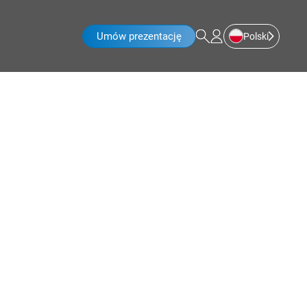
Umów prezentację
Polski