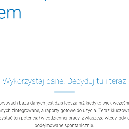
iem
Wykorzystaj dane. Decyduj tu i teraz
orstwach baza danych jest dziś lepsza niż kiedykolwiek wcześn
nych zintegrowane, a raporty gotowe do użycia. Teraz kluczowe 
zystać ten potencjał w codziennej pracy. Zwłaszcza wtedy, gdy
podejmowane spontanicznie.