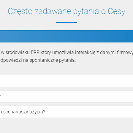
Często zadawane pytania o Cesy
ice w środowisku ERP, który umożliwia interakcję z danymi firm
odpowiedzi na spontaniczne pytania.
?
h scenariuszy użycia?