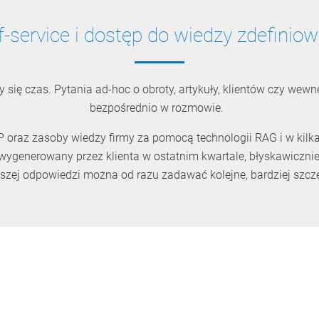
lf-service i dostęp do wiedzy zdefini
y się czas. Pytania ad-hoc o obroty, artykuły, klientów czy wew
bezpośrednio w rozmowie.
P oraz zasoby wiedzy firmy za pomocą technologii RAG i w kilk
wygenerowany przez klienta w ostatnim kwartale, błyskawicznie 
szej odpowiedzi można od razu zadawać kolejne, bardziej szcz