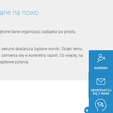
owane na nowo
nętrzne dane organizacji zadajesz po prostu
a sekund dostarcza żądane wyniki. Dzięki temu
zamienia się w konkretny raport. Co więcej, na
egółowe pytania.
KARIERA
SKONTAKTUJ
SIĘ Z NAMI