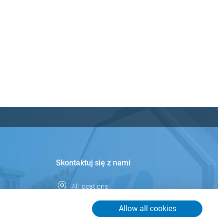
Skontaktuj się z nami
All locations
Polska
Allow all cookies