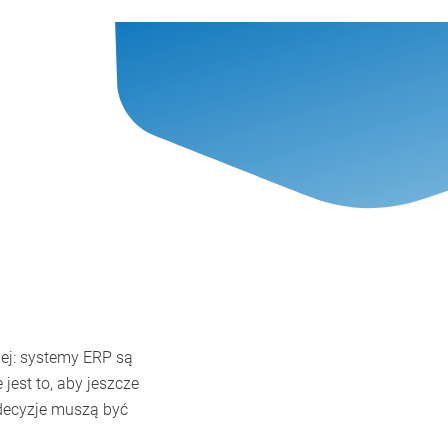
iej: systemy ERP są
jest to, aby jeszcze
 decyzje muszą być