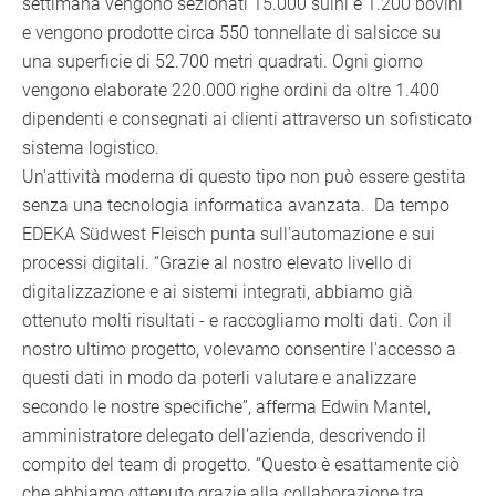
settimana vengono sezionati 15.000 suini e 1.200 bovini
e vengono prodotte circa 550 tonnellate di salsicce su
una superficie di 52.700 metri quadrati. Ogni giorno
vengono elaborate 220.000 righe ordini da oltre 1.400
dipendenti e consegnati ai clienti attraverso un sofisticato
sistema logistico.
Un'attività moderna di questo tipo non può essere gestita
senza una tecnologia informatica avanzata. Da tempo
EDEKA Südwest Fleisch punta sull'automazione e sui
processi digitali. “Grazie al nostro elevato livello di
digitalizzazione e ai sistemi integrati, abbiamo già
ottenuto molti risultati - e raccogliamo molti dati. Con il
nostro ultimo progetto, volevamo consentire l'accesso a
questi dati in modo da poterli valutare e analizzare
secondo le nostre specifiche”, afferma Edwin Mantel,
amministratore delegato dell’azienda, descrivendo il
compito del team di progetto. “Questo è esattamente ciò
che abbiamo ottenuto grazie alla collaborazione tra