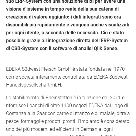
suo ERP-System con una soluzione di BI per avere una
visione d'insieme in tempo reale della sua catena di
creazione di valore aggiunto: i dati integrati sono ora
disponibili più rapidamente e vengono anche visualizzati
per ogni utente, a seconda delle necessità. Ciò è stato
possibile grazie all'integrazione diretta dell’ERP-System
di CSB-System con il software di analisi Qlik Sense.
EDEKA Südwest Fleisch GmbH è stata fondata nel 1970
come società interamente controllata da EDEKA Südwest
Handelsgesellschaft mbH.
Lo stabilimento di Rheinstetten è in funzione dal 2011 e
rifornisce i banchi di oltre 1100 negozi EDEKA dal Lago di
Costanza alla Saar con carne di manzo e di maiale, oltre a
pesce, formaggi e prodotti pronti. L'impianto è considerato
uno dei più moderni ed efficienti in Germania: ogni