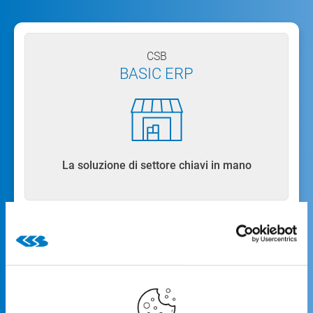
CSB
BASIC ERP
La soluzione di settore chiavi in mano
Rapido accesso ai processi aziendali centrali
Preconfigurato in modo specifico per il
settore