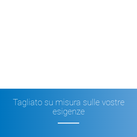
Tagliato su misura sulle vostre
esigenze