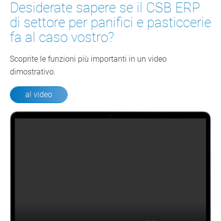
Desiderate sapere se il CSB ERP
di settore per panifici e pasticcerie
fa al caso vostro?
Scoprite le funzioni più importanti in un video
dimostrativo.
al video