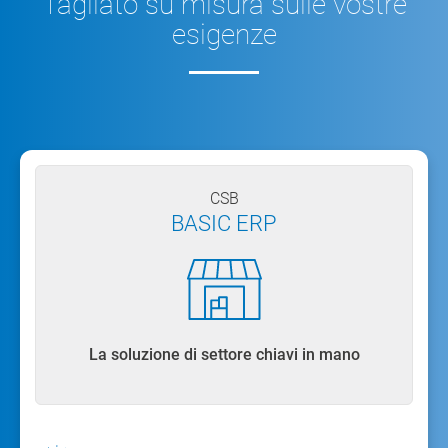
Tagliato su misura sulle vostre
esigenze
CSB
BASIC ERP
La soluzione di settore chiavi in mano