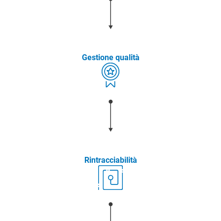
Gestione qualità
Rintracciabilità