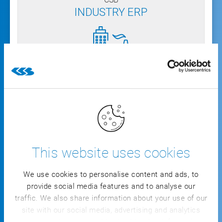
INDUSTRY ERP
La soluzione di settore completa
Ampliabile per moduli dal singolo processo
alla soluzione completa
This website uses cookies
Copertura completa di tutta la catena di
We use cookies to personalise content and ads, to
creazione di valore aggiunto
provide social media features and to analyse our
traffic. We also share information about your use of our
Funzioni MES integrate per la trasparenza
site with our social media, advertising and analytics
completa del shopfloor e l’integrazione