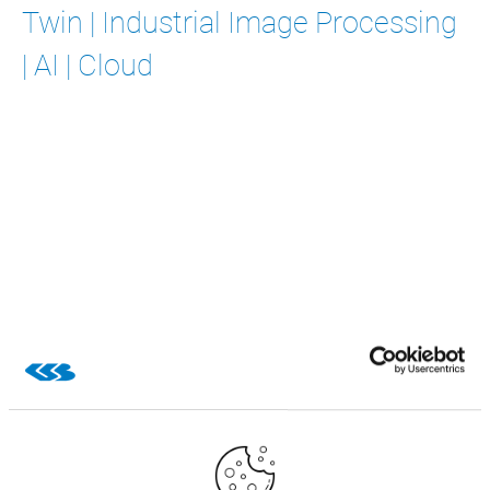
Twin | Industrial Image Processing
| AI | Cloud
Der CSB Eyedentifier auf der Sial
2026
Der CSB Eydentifier ist eine Lösung aus dem Bereich der