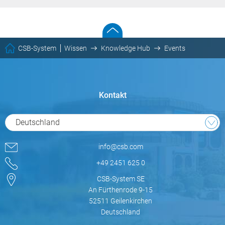
CSB-System
Wissen
Knowledge Hub
Events
Kontakt
Deutschland
info@csb.com
+49 2451 625 0
CSB-System SE
An Fürthenrode 9-15
52511 Geilenkirchen
Deutschland