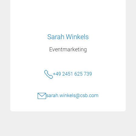
Sarah Winkels
Eventmarketing
+49 2451 625 739
sarah.winkels@csb.com