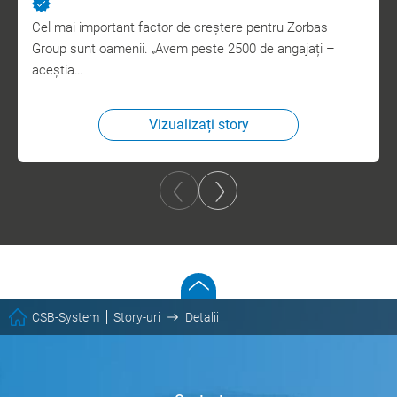
Cel mai important factor de creștere pentru Zorbas
Group sunt oamenii. „Avem peste 2500 de angajați –
aceștia…
Vizualizați story
CSB-System
Story-uri
Detalii