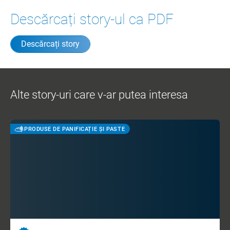
Descărcați story-ul ca PDF
Descărcați story
Alte story-uri care v-ar putea interesa
PRODUSE DE PANIFICAȚIE ȘI PASTE