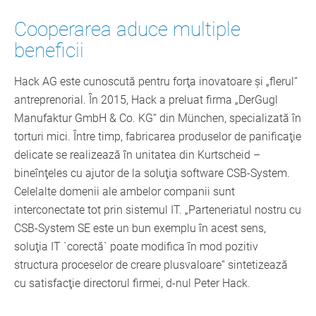
Cooperarea aduce multiple
beneficii
Hack AG este cunoscută pentru forţa inovatoare şi „flerul“
antreprenorial. În 2015, Hack a preluat firma „DerGugl
Manufaktur GmbH & Co. KG“ din München, specializată în
torturi mici. Între timp, fabricarea produselor de panificaţie
delicate se realizează în unitatea din Kurtscheid –
bineînţeles cu ajutor de la soluţia software CSB-System.
Celelalte domenii ale ambelor companii sunt
interconectate tot prin sistemul IT. „Parteneriatul nostru cu
CSB-System SE este un bun exemplu în acest sens,
soluţia IT `corectă` poate modifica în mod pozitiv
structura proceselor de creare plusvaloare“ sintetizează
cu satisfacţie directorul firmei, d-nul Peter Hack.