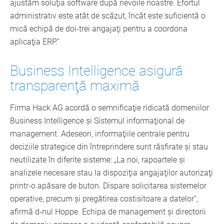
ajustăm soluţia software după nevoile noastre. Efortul
administrativ este atât de scăzut, încât este suficientă o
mică echipă de doi-trei angajaţi pentru a coordona
aplicaţia ERP.“
Business Intelligence asigură
transparenţă maximă
Firma Hack AG acordă o semnificaţie ridicată domeniilor
Business Intelligence şi Sistemul informaţional de
management. Adeseori, informaţiile centrale pentru
deciziile strategice din întreprindere sunt răsfirate şi stau
neutilizate în diferite sisteme: „La noi, rapoartele şi
analizele necesare stau la dispoziţia angajaţilor autorizaţi
printr-o apăsare de buton. Dispare solicitarea sistemelor
operative, precum şi pregătirea costisitoare a datelor“,
afirmă d-nul Hoppe. Echipa de management şi directorii