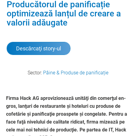
Producătorul de panificație
optimizează lanțul de creare a
valorii adăugate
Descărcaţi story-ul
Sector:
Pâine & Produse de panificație
Firma Hack AG aprovizionează unităţi din comerţul en-
gros, lanţuri de restaurante şi hoteluri cu produse de
cofetărie şi panificaţie proaspete şi congelate. Pentru a
face faţă nivelului de calitate ridicat, firma mizează pe
cele mai noi tehnici de producţie. Pe partea de IT, Hack