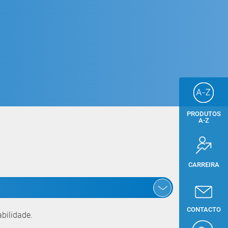
PRODUTOS
A-Z
CARREIRA
CONTACTO
abilidade.