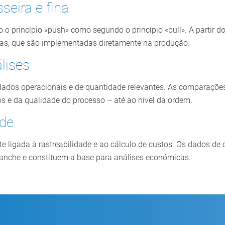
eira e fina
o princípio «push» como segundo o princípio «pull». A partir 
as, que são implementadas diretamente na produção.
lises
ados operacionais e de quantidade relevantes. As comparações 
s e da qualidade do processo – até ao nível da ordem.
ade
te ligada à rastreabilidade e ao cálculo de custos. Os dados d
manche e constituem a base para análises económicas.