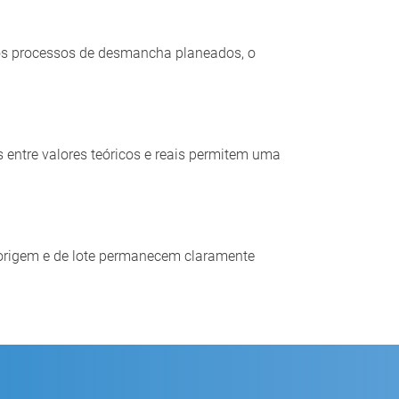
dos processos de desmancha planeados, o
entre valores teóricos e reais permitem uma
e origem e de lote permanecem claramente