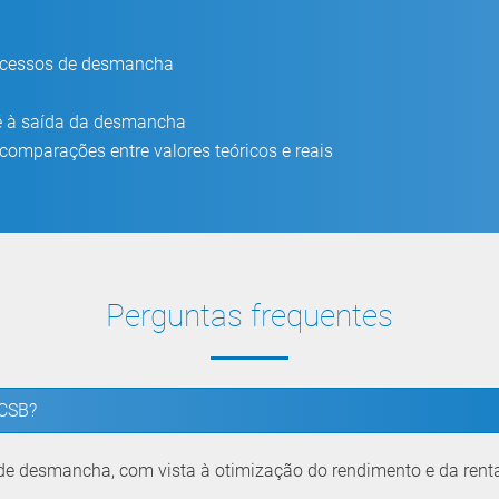
rocessos de desmancha
té à saída da desmancha
omparações entre valores teóricos e reais
Perguntas frequentes
 CSB?
de desmancha, com vista à otimização do rendimento e da rent