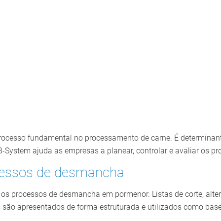
ocesso fundamental no processamento de carne. É determinante 
B-System ajuda as empresas a planear, controlar e avaliar os 
ocessos de desmancha
r os processos de desmancha em pormenor. Listas de corte, alt
s são apresentados de forma estruturada e utilizados como bas