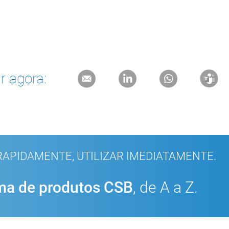
r agora:
APIDAMENTE, UTILIZAR IMEDIATAMENTE.
a de produtos CSB
, de A a Z.