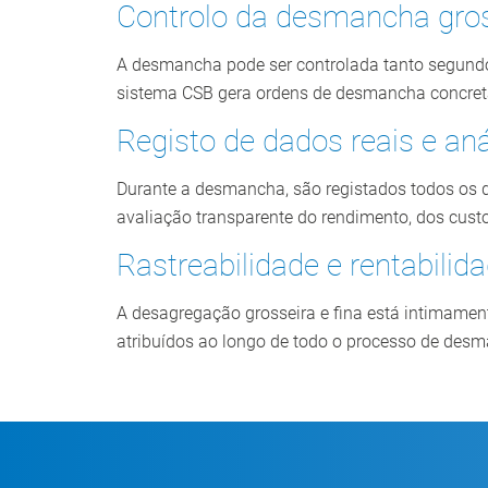
Controlo da desmancha gross
A desmancha pode ser controlada tanto segundo 
sistema CSB gera ordens de desmancha concret
Registo de dados reais e aná
Durante a desmancha, são registados todos os d
avaliação transparente do rendimento, dos custo
Rastreabilidade e rentabilid
A desagregação grosseira e fina está intimamen
atribuídos ao longo de todo o processo de des