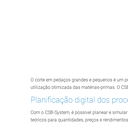
O corte em pedaços grandes e pequenos é um pr
utilização otimizada das matérias-primas. O CS
Planificação digital dos pr
Com o CSB-System, é possível planear e simula
teóricos para quantidades, preços e rendimento