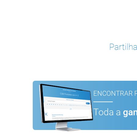
Partilha
ENCONTRAR R
Toda a
gam