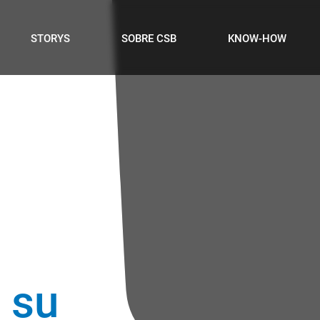
STORYS
SOBRE CSB
KNOW-HOW
 su