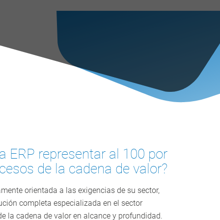
a ERP representar al 100 por
ocesos de la cadena de valor?
ente orientada a las exigencias de su sector,
ón completa especializada en el sector
de la cadena de valor en alcance y profundidad.