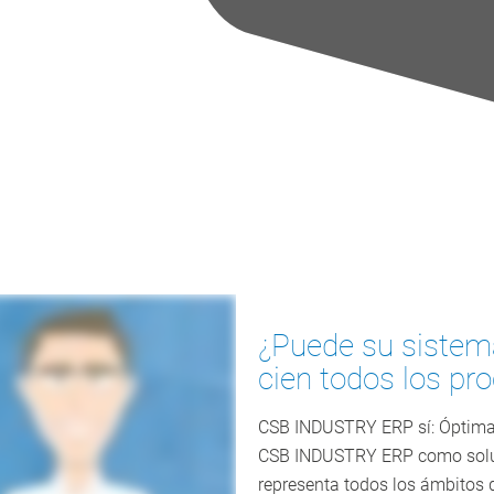
¿Puede su sistem
cien todos los pr
CSB INDUSTRY ERP sí: Óptimam
CSB INDUSTRY ERP como soluci
representa todos los ámbitos 