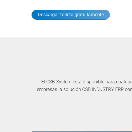
Descargar folleto gratuitamente
El CSB-System está disponible para cualqu
empresas la solución CSB INDUSTRY ERP como 