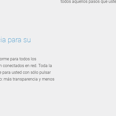
todos aquellos pasos que ust
ia para su
orme para todos los
n conectados en red. Toda la
e para usted con sólo pulsar
tado: más transparencia y menos