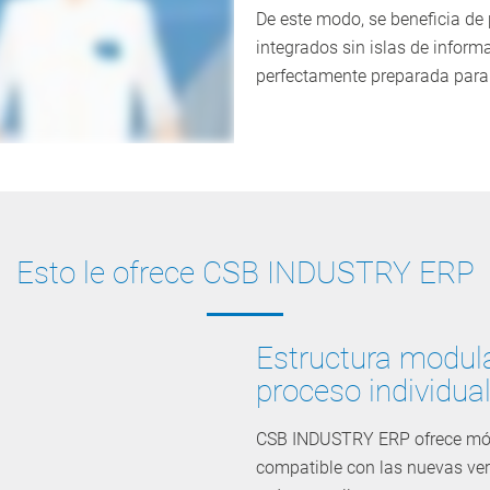
De este modo, se beneficia d
integrados sin islas de infor
perfectamente preparada para 
Esto le ofrece CSB INDUSTRY ERP
Estructura modula
proceso individua
CSB INDUSTRY ERP ofrece mód
compatible con las nuevas vers