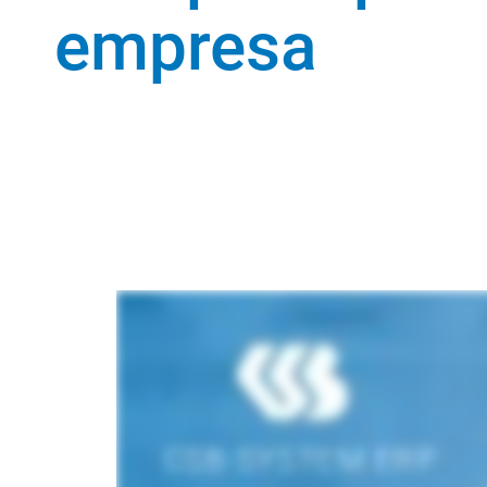
empresa
Ver nivel de rendimiento