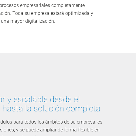
e procesos empresariales completamente
mación. Toda su empresa estará optimizada y
una mayor digitalización.
r y escalable desde el
l hasta la solución completa
ulos para todos los ámbitos de su empresa, es
iones, y se puede ampliar de forma flexible en