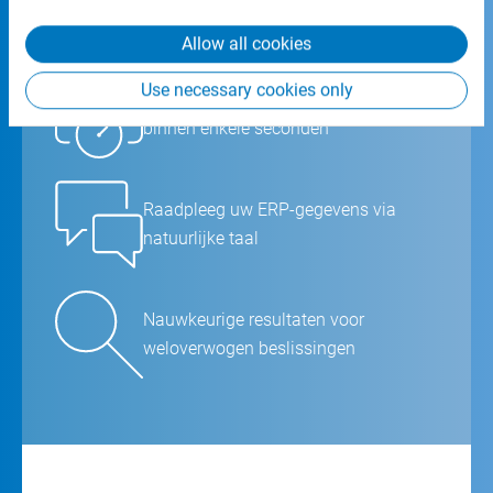
from your use of their services.
Allow all cookies
Use necessary cookies only
Stel een vraag en krijg antwoord
binnen enkele seconden
Raadpleeg uw ERP-gegevens via
natuurlijke taal
Nauwkeurige resultaten voor
weloverwogen beslissingen