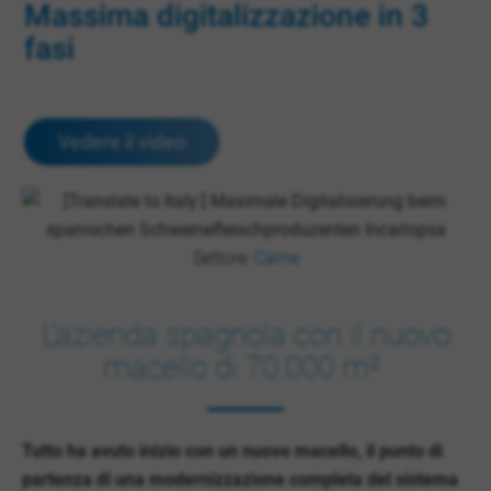
Massima digitalizzazione in 3
fasi
Vedere il video
Settore:
Carne
L'azienda spagnola con il nuovo
macello di 70.000 m²
Tutto ha avuto inizio con un nuovo macello, il punto di
partenza di una modernizzazione completa del sistema