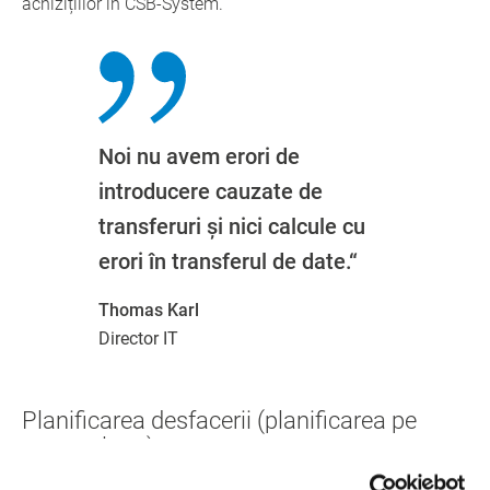
achizițiilor în CSB-System.
Noi nu avem erori de
introducere cauzate de
transferuri și nici calcule cu
erori în transferul de date.“
Thomas Karl
Director IT
Planificarea desfacerii (planificarea pe
termen lung)