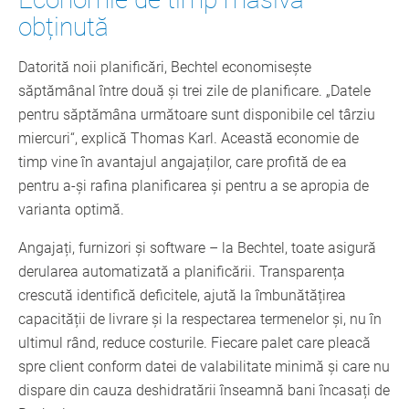
obținută
Datorită noii planificări, Bechtel economisește
săptămânal între două și trei zile de planificare. „Datele
pentru săptămâna următoare sunt disponibile cel târziu
miercuri“, explică Thomas Karl. Această economie de
timp vine în avantajul angajaților, care profită de ea
pentru a-și rafina planificarea și pentru a se apropia de
varianta optimă.
Angajați, furnizori și software – la Bechtel, toate asigură
derularea automatizată a planificării. Transparența
crescută identifică deficitele, ajută la îmbunătățirea
capacității de livrare și la respectarea termenelor și, nu în
ultimul rând, reduce costurile. Fiecare palet care pleacă
spre client conform datei de valabilitate minimă și care nu
dispare din cauza deshidratării înseamnă bani încasați de