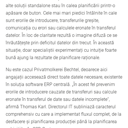
alte soluții standalone stau în calea planificării printr-o
apăsare de buton. Cele mai mari piedici întâlnite în cale
sunt erorile de introducere, transferurile greșite,
comunicația cu erori sau calculele eronate în transferul
datelor. În loc de claritate rezultă o imagine difuză ce se
înrăutățește prin deficitul datelor din trecut. În această
situație, doar specialiștii experimentați cu intuiție foarte
bună ajung la rezultate de planificare raționale.
Nu este cazul Privatmolkerei Bechtel, deoarece aici
angajații accesează direct toate datele necesare, existente
în soluția software ERP centrală. „În acest fel prevenim
erorile de introducere cauzate de transferuri sau calcule
eronate în transferul de date sau datele incomplete“,
afirmă Thomas Karl. Directorul IT subliniază caracterul
comprehensiv cu care a implementat fluxul complet, de la
desfacere și planificarea producției până la planificarea