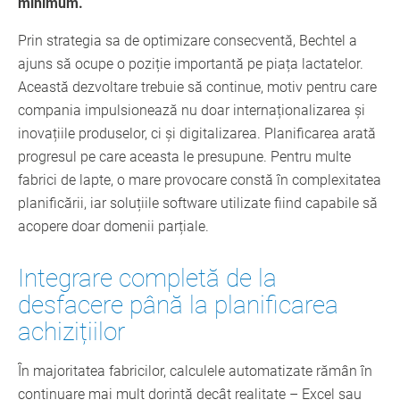
minimum.
Prin strategia sa de optimizare consecventă, Bechtel a
ajuns să ocupe o poziție importantă pe piața lactatelor.
Această dezvoltare trebuie să continue, motiv pentru care
compania impulsionează nu doar internaționalizarea și
inovațiile produselor, ci și digitalizarea. Planificarea arată
progresul pe care aceasta le presupune. Pentru multe
fabrici de lapte, o mare provocare constă în complexitatea
planificării, iar soluțiile software utilizate fiind capabile să
acopere doar domenii parțiale.
Integrare completă de la
desfacere până la planificarea
achizițiilor
În majoritatea fabricilor, calculele automatizate rămân în
continuare mai mult dorință decât realitate – Excel sau