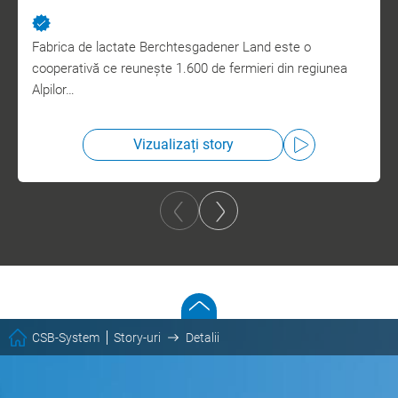
Fabrica de lactate Berchtesgadener Land este o
cooperativă ce reunește 1.600 de fermieri din regiunea
Alpilor…
Vizualizați story
CSB-System
Story-uri
Detalii