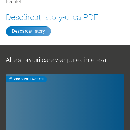
Bechtel.
Descărcați story-ul ca PDF
Descărcați story
Alte story-uri care v-ar putea interesa
PRODUSE LACTATE