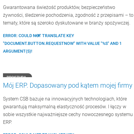
Gwarantowana świeżość produktów, bezpieczeństwo
żywności, śledzenie pochodzenia, zgodność z przepisami – to
tematy, które są szeroko dyskutowane w branży spożywczej.
ERROR: COULD NOT TRANSLATE KEY
"DOCUMENT.BUTTON.REQUESTNOW" WITH VALUE "%S" AND 1
ARGUMENT(S)!
BROSZURA
Mój ERP. Dopasowany pod kątem mojej firmy
System CSB bazuje na innowacyjnych technologiach, które
gwarantują maksymalną elastyczność procesów. I łączy w
sobie wszystkie najważniejsze cechy nowoczesnego systemu
ERP.