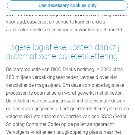
Use necessary cookies only
systeem beheren en controleren de medewerkers dagelijks
alle voorraden. Door de probleemloze afstemming tussen
voorraad, capaciteit en behoefte kunnen orders
aanzienlijk sneller en eenvoudiger worden afgehandeld.
Lagere logistieke kosten dankzij
automatische palletetikettering
De jaarproductie van DICO Drinks bedroeg in 2023 circa
280 miljoen verpakkingseenheden, verdeeld over vier
verschillende magazijnen. Om deze complexe logistieke
processen te optimaliseren wordt gewerkt met etiketten.
De etiketten worden aangemaakt in het gewenste design
op basis van gegevens uit het goederenbeheersysteem, en
volgens GS1-standaard en voorzien van een SSCC (Serial
Shipping Container Code) op de pallet aangebracht.
Vervolgens vindt er een terugkoppeling plaats naar het