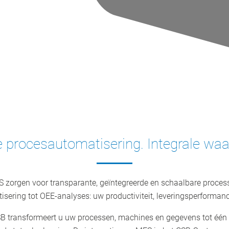
te procesautomatisering. Integrale waa
 zorgen voor transparante, geïntegreerde en schaalbare processe
sering tot OEE-analyses: uw productiviteit, leveringsperforman
 transformeert u uw processen, machines en gegevens tot één d