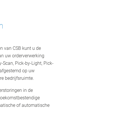
n
n van CSB kunt u de
van uw orderverwerking
-Scan, Pick-by-Light, Pick-
t afgestemd op uw
e bedrijfsruimte.
erstoringen in de
 toekomstbestendige
matische of automatische