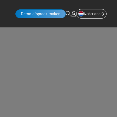
Demo-afspraak maken
Nederlands