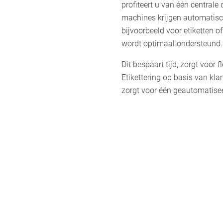
profiteert u van één centrale
machines krijgen automatisc
bijvoorbeeld voor etiketten o
wordt optimaal ondersteund.
Dit bespaart tijd, zorgt voor f
Etikettering op basis van kla
zorgt voor één geautomatise