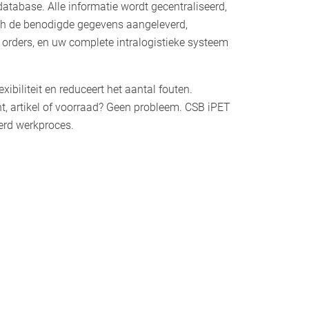
 database. Alle informatie wordt gecentraliseerd,
h de benodigde gegevens aangeleverd,
f orders, en uw complete intralogistieke systeem
lexibiliteit en reduceert het aantal fouten.
nt, artikel of voorraad? Geen probleem. CSB iPET
erd werkproces.