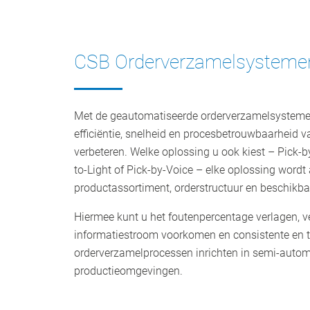
CSB Orderverzamelsysteme
Met de geautomatiseerde orderverzamelsysteme
efficiëntie, snelheid en procesbetrouwbaarheid 
verbeteren. Welke oplossing u ook kiest – Pick-by
to-Light of Pick-by-Voice – elke oplossing word
productassortiment, orderstructuur en beschikbar
Hiermee kunt u het foutenpercentage verlagen, v
informatiestroom voorkomen en consistente en
orderverzamelprocessen inrichten in semi-auto
productieomgevingen.