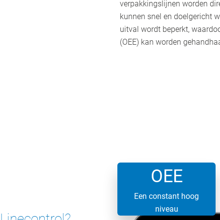
verpakkingslijnen worden dir
kunnen snel en doelgericht w
uitval wordt beperkt, waardo
(OEE) kan worden gehandhaa
OEE
Een constant hoog
niveau
Linecontrol?