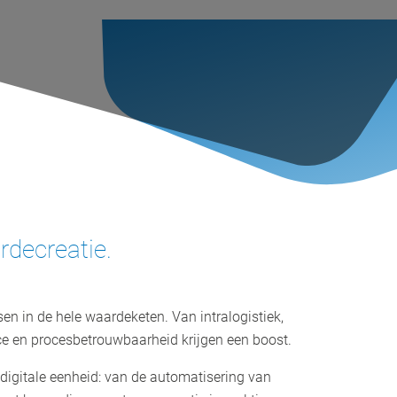
rdecreatie.
n in de hele waardeketen. Van intralogistiek,
ce en procesbetrouwbaarheid krijgen een boost.
igitale eenheid: van de automatisering van