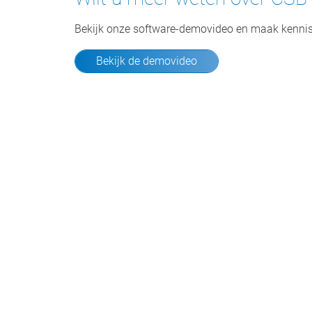
Bekijk onze software-demovideo en maak kennis
Bekijk de demovideo