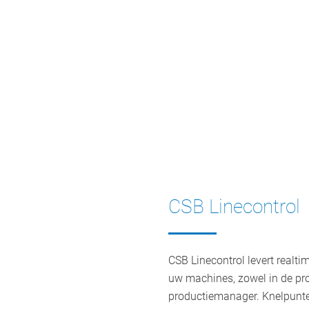
CSB Linecontrol
CSB Linecontrol levert realti
uw machines, zowel in de pro
productiemanager. Knelpunte