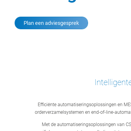
Plan een adviesgesprek
Intelligen
Efficiënte automatiseringsoplossingen en MES
orderverzamelsystemen en end-of-line-automati
Met de automatiseringsoplossingen van CSB