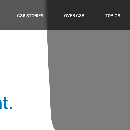
CSB STORIES
OVER CSB
TOPICS
t.