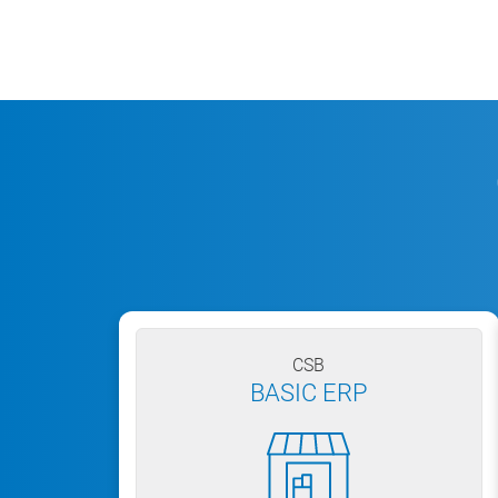
CSB
BASIC ERP