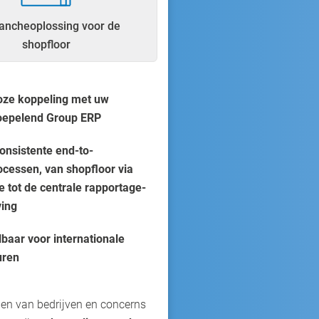
ancheoplossing voor de
shopfloor
oze koppeling met uw
oepelend Group ERP
onsistente end-to-
cessen, van shopfloor via
e tot de centrale rapportage-
ing
baar voor internationale
uren
en van bedrijven en concerns