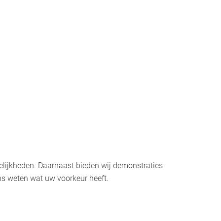
elijkheden. Daarnaast bieden wij demonstraties
ns weten wat uw voorkeur heeft.