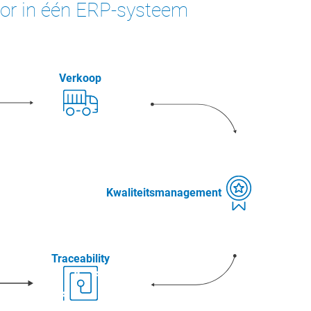
tor in één ERP-systeem
Verkoop
Kwaliteitsmanagement
Traceability