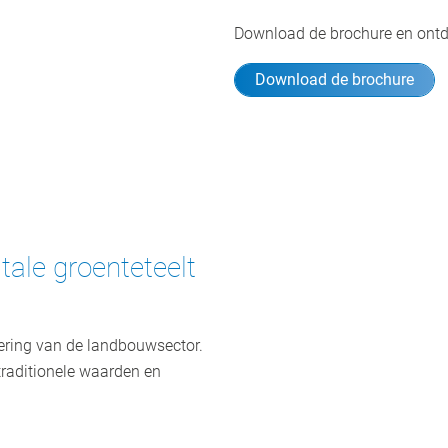
Download de brochure en ontdek
Download de brochure
tale groenteteelt
isering van de landbouwsector.
 traditionele waarden en