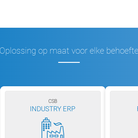
Oplossing op maat voor elke behoeft
CSB
INDUSTRY ERP