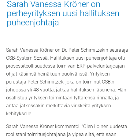
Sarah Vanessa Kröner on
perheyrityksen uusi hallituksen
puheenjohtaja
Sarah Vanessa Kröner on Dr. Peter Schimitzekin seuraaja
CSB-System SE:ssä. Hallituksen uusi puheenjohtaja otti
prosessiteollisuudessa toimivan ERP-palveluntarjoajan
ohjat käsiinsä heinäkuun puolivälissä. Yrityksen
perustaja Peter Schimitzek, joka on toiminut CSB:n
johdossa yli 48 vuotta, jatkaa hallituksen jäsenenä. Hän
osallistuu yrityksen toimintaan tyttärensä rinnalla, ja
antaa jatkossakin merkittäviä virikkeitä yrityksen
kehitykselle.
Sarah Vanessa Kröner kommentoi: "Olen iloinen uudesta
roolistani toimitusjohtajana ja ylpeä siitä, että saan