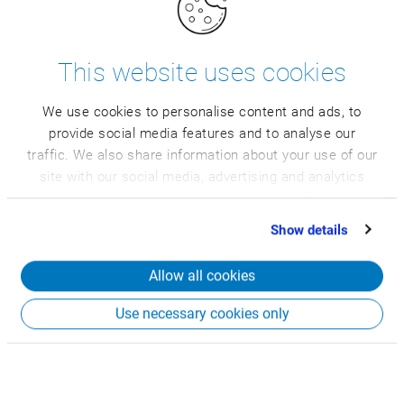
kustannuslaskenta, tuotelaskelma ja monet muut,
toimivat.
This website uses cookies
We use cookies to personalise content and ads, to
provide social media features and to analyse our
traffic. We also share information about your use of our
site with our social media, advertising and analytics
partners who may combine it with other information
that you’ve provided to them or that they’ve collected
Show details
from your use of their services.
Allow all cookies
Use necessary cookies only