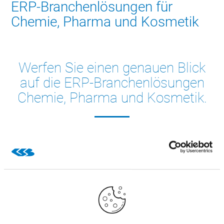
ERP-Branchenlösungen für
Chemie, Pharma und Kosmetik
Werfen Sie einen genauen Blick
auf die ERP-Branchenlösungen
Chemie, Pharma und Kosmetik.
Sehen Sie sich in unserem Demo-Video die wichtigsten
Funktionen an, zum Beispiel Gebindeverwaltung,
Produktionsplanung, Gefahrstoffmanagement und vieles
mehr.