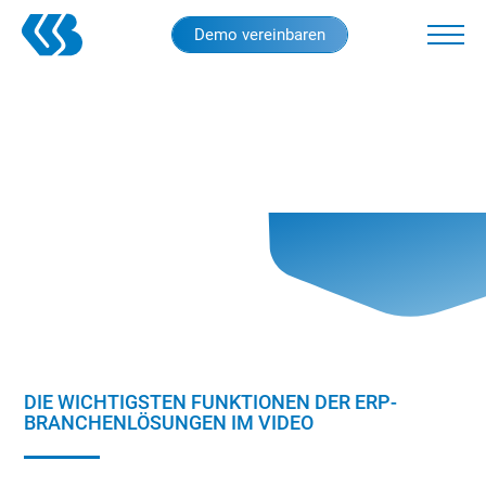
Skip
Demo vereinbaren
to
main
content
DIE WICHTIGSTEN FUNKTIONEN DER ERP-
BRANCHENLÖSUNGEN IM VIDEO