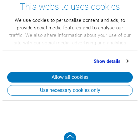
This website uses cookies
We use cookies to personalise content and ads, to
provide social media features and to analyse our
traffic. We also share information about your use of our
site with our social media, advertising and analytics
partners who may combine it with other information
that you’ve provided to them or that they’ve collected
Show details
from your use of their services.
Allow all cookies
Use necessary cookies only