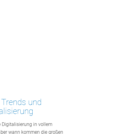
 Trends und
alisierung
 Digitalisierung in vollem
 aber wann kommen die großen