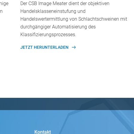
nige
Der CSB Image Meater dient der objektiven
en
Handelsklasseneinstufung und
Handelswertermittlung von Schlachtschweinen mit
durchgängiger Automatisierung des
Klassifizierungsprozesses.
JETZT HERUNTERLADEN
Kontakt