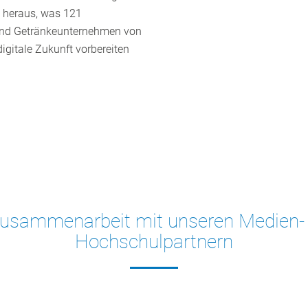
e heraus, was 121
 und Getränkeunternehmen von
 digitale Zukunft vorbereiten
Zusammenarbeit mit unseren Medien-
Hochschulpartnern