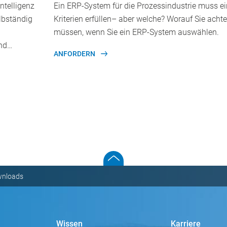
Intelligenz
Ein ERP-System für die Prozessindustrie muss ei
lbständig
Kriterien erfüllen– aber welche? Worauf Sie acht
müssen, wenn Sie ein ERP-System auswählen.
nd…
ANFORDERN
nloads
Wissen
Karriere