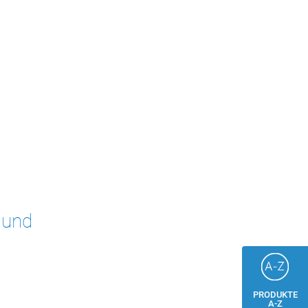
 und
PRODUKTE
A-Z