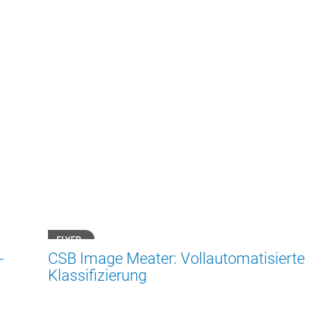
FLYER
-
CSB Image Meater: Vollautomatisierte
Klassifizierung