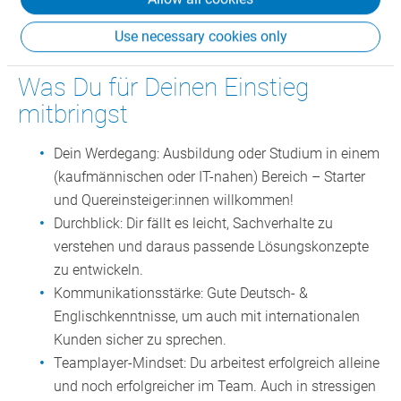
Benefits, Firmenevents, und vieles mehr.
Use necessary cookies only
Was Du für Deinen Einstieg
mitbringst
Dein Werdegang:
Ausbildung oder Studium in einem
(kaufmännischen oder IT-nahen) Bereich – Starter
und Quereinsteiger:innen willkommen!
Durchblick: Dir fällt es leicht, Sachverhalte zu
verstehen und daraus passende Lösungskonzepte
zu entwickeln.
Kommunikationsstärke:
Gute Deutsch- &
Englischkenntnisse, um auch mit internationalen
Kunden sicher zu sprechen.
Teamplayer-Mindset: Du arbeitest erfolgreich alleine
und noch erfolgreicher im Team. Auch in stressigen