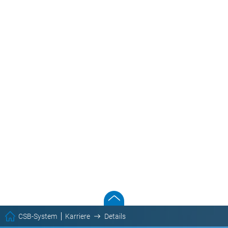
CSB-System
Karriere
Details