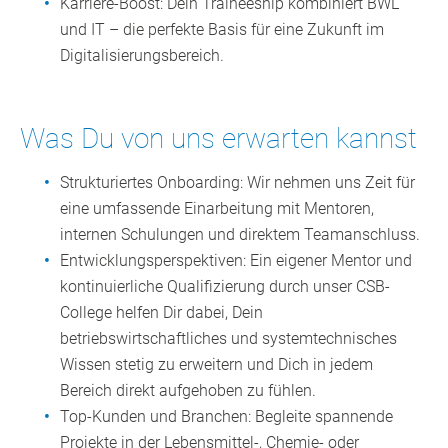
Karriere-Boost: Dein Traineeship kombiniert BWL
und IT – die perfekte Basis für eine Zukunft im
Digitalisierungsbereich.
Was Du von uns erwarten kannst
Strukturiertes Onboarding: Wir nehmen uns Zeit für
eine umfassende Einarbeitung mit Mentoren,
internen Schulungen und direktem Teamanschluss.
Entwicklungsperspektiven: Ein eigener Mentor und
kontinuierliche Qualifizierung durch unser CSB-
College helfen Dir dabei, Dein
betriebswirtschaftliches und systemtechnisches
Wissen stetig zu erweitern und Dich in jedem
Bereich direkt aufgehoben zu fühlen.
Top-Kunden und Branchen:
Begleite spannende
Projekte in der Lebensmittel-, Chemie- oder