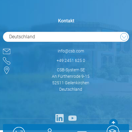
Kontakt
Deutschland
info@csb.com
+49 2451 625 0
CSB-System SE
An Fürthenrode 9-15
52511 Geilenkirchen
Deutschland