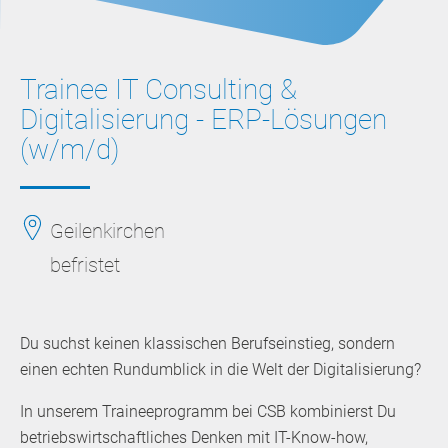
Trainee IT Consulting &
Digitalisierung - ERP-Lösungen
(w/m/d)
Geilenkirchen
befristet
Du suchst keinen klassischen Berufseinstieg, sondern
einen echten Rundumblick in die Welt der Digitalisierung?
In unserem Traineeprogramm bei CSB kombinierst Du
betriebswirtschaftliches Denken mit IT-Know-how,