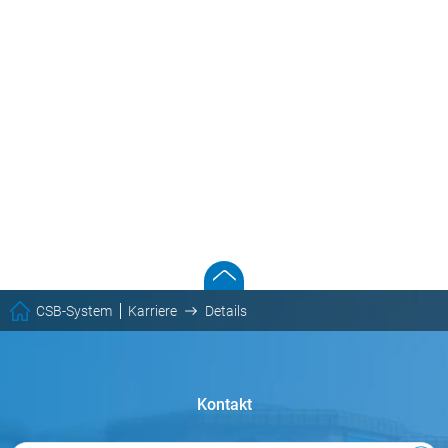
CSB-System
Karriere
Details
Kontakt