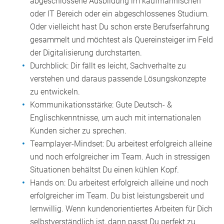
abgeschlossene Ausbildung im kaufmännischen
oder IT Bereich oder ein abgeschlossenes Studium.
Oder vielleicht hast Du schon erste Berufserfahrung
gesammelt und möchtest als Quereinsteiger im Feld
der Digitalisierung durchstarten.
Durchblick: Dir fällt es leicht, Sachverhalte zu
verstehen und daraus passende Lösungskonzepte
zu entwickeln.
Kommunikationsstärke:
Gute Deutsch- &
Englischkenntnisse, um auch mit internationalen
Kunden sicher zu sprechen.
Teamplayer-Mindset: Du arbeitest erfolgreich alleine
und noch erfolgreicher im Team. Auch in stressigen
Situationen behältst Du einen kühlen Kopf.
Hands on: Du arbeitest erfolgreich alleine und noch
erfolgreicher im Team. Du bist leistungsbereit und
lernwillig. Wenn kundenorientiertes Arbeiten für Dich
selbstverständlich ist, dann passt Du perfekt zu