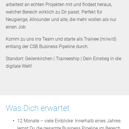
arbeitest an echten Projekten mit und findest heraus,
welcher Bereich wirklich zu Dir passt. Perfekt für
Neugierige, Allrounder und alle, die mehr wollen als nur
einen Job
Komm zu uns ins Team und starte als Trainee (m/w/d)
entlang der CSB Business Pipeline durch.
Standort: Geilenkirchen | Traineeship | Dein Einstieg in die
digitale Welt!
Was Dich erwartet
12 Monate – viele Einblicke: Innerhalb eines Jahres
lernst Du die gesamte Business Pipeline im Bereich