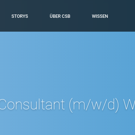
STORYS
ÜBER CSB
WISSEN
Consultant (m/w/d) Wi