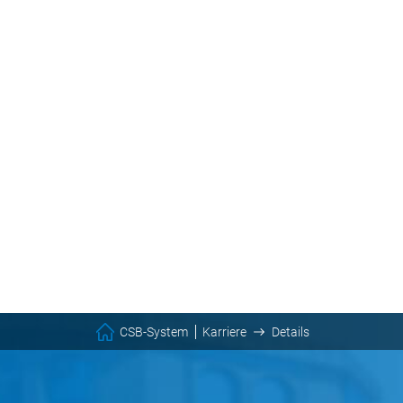
CSB-System
Karriere
Details