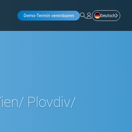
Demo-Termin vereinbaren
Deutsch
en/ Plovdiv/