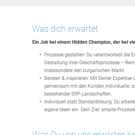
Was dich erwartet
Ein Job bei einem Hidden Champion, der bei vie
Prozesse gestalten: Du verantwortest die 
Gestaltung ihrer Geschäftsprozesse – Remo
insbesondere den bulgarischen Markt.
Beraten & inspirieren: Mit Deiner Expertis
gemeinsam mit den Kunden individuelle, z
bestehender ERP‑Landschaften.
Individuell statt Standardlösung: Du arbei
eigene Ideen ein. Dein Ziel: smarte Proze
Was Du von uns erwarten k