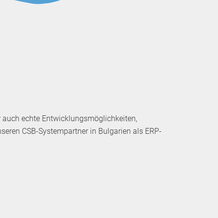
r auch echte Entwicklungsmöglichkeiten,
nseren CSB‑Systempartner in Bulgarien als ERP-