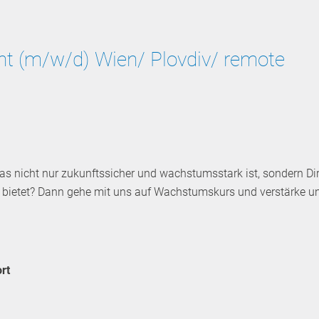
nt (m/w/d) Wien/ Plovdiv/ remote
as nicht nur zukunftssicher und wachstumsstark ist, sondern Di
ät bietet? Dann gehe mit uns auf Wachstumskurs und verstärke u
rt