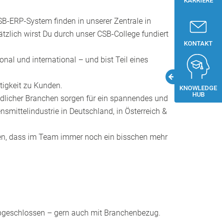
KARRIERE
SB‑ERP‑System finden in unserer Zentrale in
ätzlich wirst Du durch unser CSB‑College fundiert
KONTAKT
al und international – und bist Teil eines
tigkeit zu Kunden.
KNOWLEDGE
HUB
licher Branchen sorgen für ein spannendes und
smittelindustrie in Deutschland, in Österreich &
rgen, dass im Team immer noch ein bisschen mehr
 abgeschlossen – gern auch mit Branchenbezug.