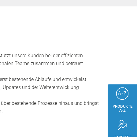
ützt unsere Kunden bei der effizienten
nationalen Teams zusammen und betreust
ierst bestehende Abläufe und entwickelst
, Updates und der Weiterentwicklung
st über bestehende Prozesse hinaus und bringst
PRODUKTE
A-Z
n.