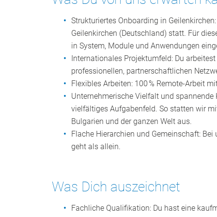
Strukturiertes Onboarding in Geilenkirche
Geilenkirchen (Deutschland) statt. Für die
in System, Module und Anwendungen einge
Internationales Projektumfeld: Du arbeites
professionellen, partnerschaftlichen Netzw
Flexibles Arbeiten: 100 % Remote‑Arbeit mi
Unternehmerische Vielfalt und spannende
vielfältiges Aufgabenfeld. So statten wir 
Bulgarien und der ganzen Welt aus.
Flache Hierarchien und Gemeinschaft: Bei 
geht als allein.
Was Dich auszeichnet
Fachliche Qualifikation: Du hast eine kau