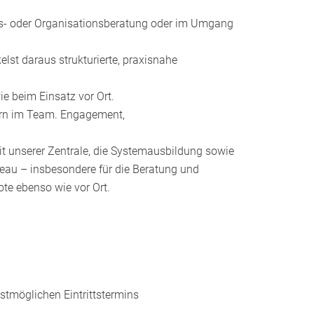
ess‑ oder Organisationsberatung oder im Umgang
t daraus strukturierte, praxisnahe
ie beim Einsatz vor Ort.
 gern im Team. Engagement,
t unserer Zentrale, die Systemausbildung sowie
veau – insbesondere für die Beratung und
ote ebenso wie vor Ort.
stmöglichen Eintrittstermins