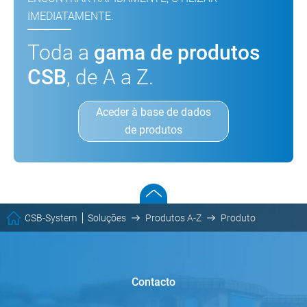
IMEDIATAMENTE.
Toda a
gama de produtos
CSB
, de A a Z.
Aceder à base de dados
de produtos
CSB-System
Soluções
Produtos A-Z
Produto
Contacto