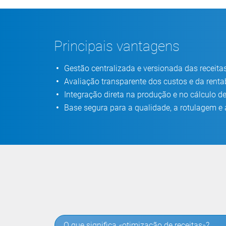
Principais vantagens
Gestão centralizada e versionada das receita
Avaliação transparente dos custos e da renta
Integração direta na produção e no cálculo d
Base segura para a qualidade, a rotulagem e
O que significa «otimização de receitas»?