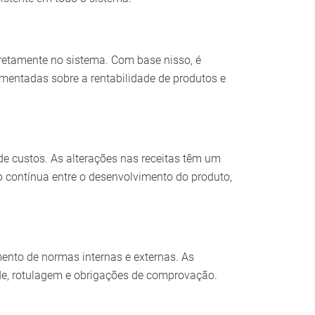
iretamente no sistema. Com base nisso, é
amentadas sobre a rentabilidade de produtos e
e custos. As alterações nas receitas têm um
o contínua entre o desenvolvimento do produto,
ento de normas internas e externas. As
ade, rotulagem e obrigações de comprovação.