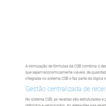
A otimização de fórmulas da CSB combina o de
que sejam economicamente viáveis, de qualidad
integrada no sistema CSB e faz parte da lógica 
Gestão centralizada de recei
No sistema CSB, as receitas são estruturadas e
definidos e versionados. As alterações nas rece