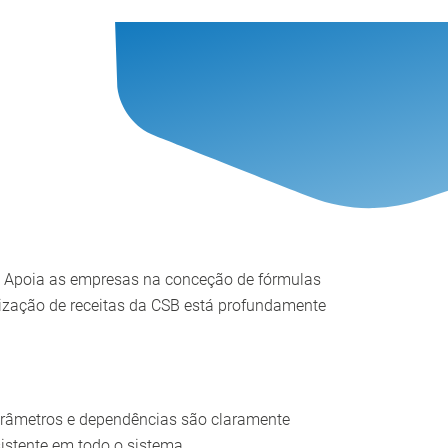
. Apoia as empresas na conceção de fórmulas
ização de receitas da CSB está profundamente
parâmetros e dependências são claramente
istente em todo o sistema.