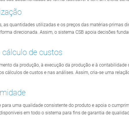
ização
s, as quantidades utilizadas e os preços das matérias-primas d
de forma direcionada. Assim, o sistema CSB apoia decisões fund
 cálculo de custos
amento da produção, à execução da produção e à contabilidade d
s cálculos de custos e nas análises. Assim, cria-se uma relaçã
ormidade
se para uma qualidade consistente do produto e apoia o cumprim
 disponíveis em todo o sistema para fins de garantia de qualid