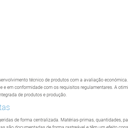
senvolvimento técnico de produtos com a avaliação económica
e e em conformidade com os requisitos regulamentares. A otim
integrada de produtos e produção.
tas
 geridas de forma centralizada. Matérias-primas, quantidades, 
itas são documentadas de forma rastreável e têm um efeito cons