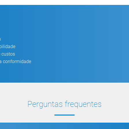
s
bilidade
e custos
 a conformidade
Perguntas frequentes