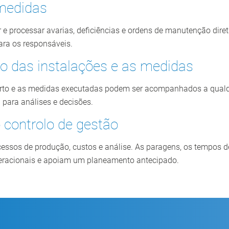
 medidas
ar e processar avarias, deficiências e ordens de manutenção dir
ra os responsáveis.
o das instalações e as medidas
erto e as medidas executadas podem ser acompanhados a qualq
para análises e decisões.
 controlo de gestão
essos de produção, custos e análise. As paragens, os tempos 
eracionais e apoiam um planeamento antecipado.