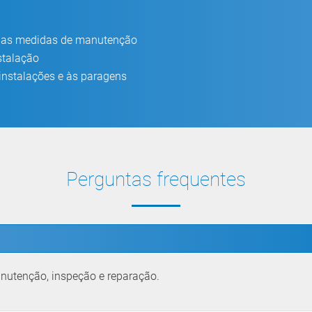
das medidas de manutenção
stalação
instalações e às paragens
Perguntas frequentes
nutenção, inspeção e reparação.