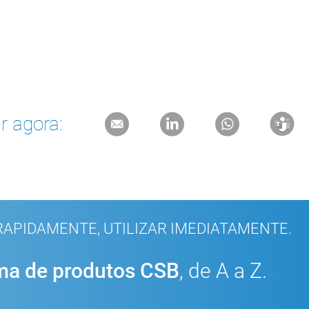
r agora:
APIDAMENTE, UTILIZAR IMEDIATAMENTE.
a de produtos CSB
, de A a Z.