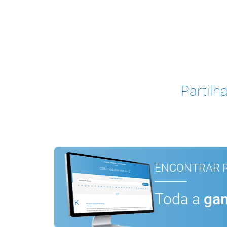
Partilha
ENCONTRAR R
Toda a
gam