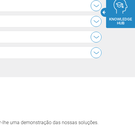
KNOWLEDGE
HUB
er-lhe uma demonstração das nossas soluções.