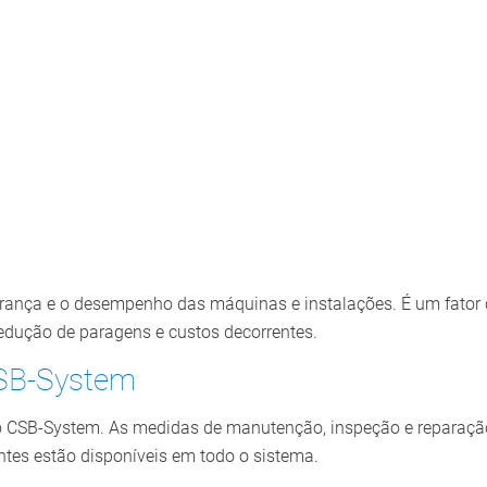
rança e o desempenho das máquinas e instalações. É um fator c
redução de paragens e custos decorrentes.
CSB-System
o CSB-System. As medidas de manutenção, inspeção e reparaçã
ntes estão disponíveis em todo o sistema.