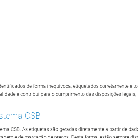
dentificados de forma inequívoca, etiquetados corretamente e to
alidade e contribui para o cumprimento das disposições legais,
sistema CSB
stema CSB. As etiquetas são geradas diretamente a partir de da
etagem e de marcação de preços. Desta forma, estão sempre disp