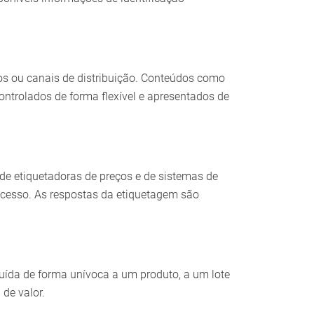
utos ou canais de distribuição. Conteúdos como
controlados de forma flexível e apresentados de
de etiquetadoras de preços e de sistemas de
ocesso. As respostas da etiquetagem são
buída de forma unívoca a um produto, a um lote
de valor.