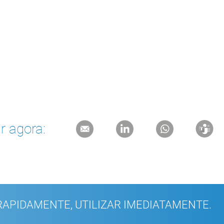
r agora:
APIDAMENTE, UTILIZAR IMEDIATAMENTE.