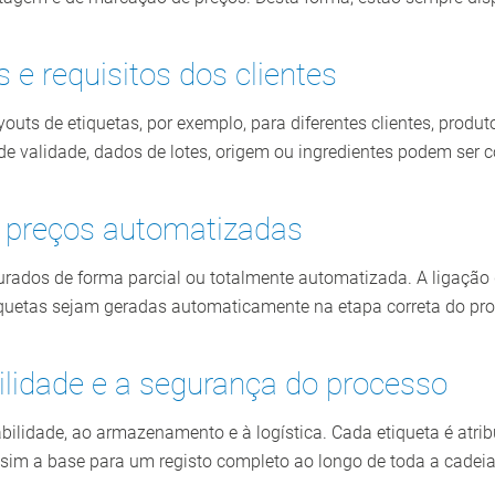
s e requisitos dos clientes
youts de etiquetas, por exemplo, para diferentes clientes, prod
 de validade, dados de lotes, origem ou ingredientes podem ser 
 preços automatizadas
urados de forma parcial ou totalmente automatizada. A ligação 
tiquetas sejam geradas automaticamente na etapa correta do pr
bilidade e a segurança do processo
bilidade, ao armazenamento e à logística. Cada etiqueta é atri
sim a base para um registo completo ao longo de toda a cadeia 