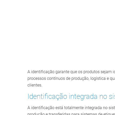
A identificação garante que os produtos sejam i
processos contínuos de produção, logística e qu
clientes.
Identificação integrada no 
A identificação está totalmente integrada no si
produção e transferidas para sistemas de etiqu