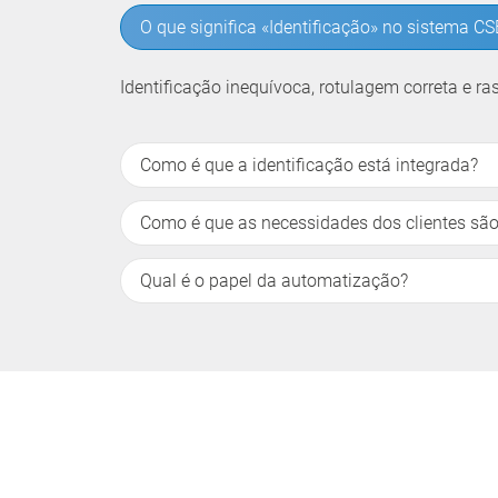
O que significa «Identificação» no sistema CS
Identificação inequívoca, rotulagem correta e r
Como é que a identificação está integrada?
Como é que as necessidades dos clientes são
Qual é o papel da automatização?