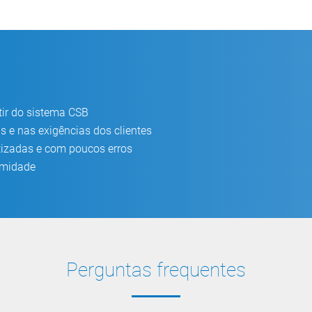
rtir do sistema CSB
as e nas exigências dos clientes
tizadas e com poucos erros
rmidade
Perguntas frequentes