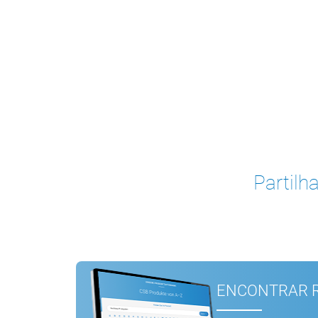
Partilha
ENCONTRAR R