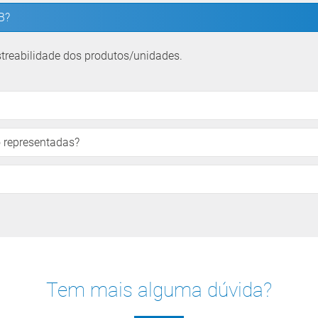
B?
astreabilidade dos produtos/unidades.
 representadas?
Tem mais alguma dúvida?