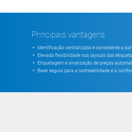
Principais vantagens
Identificação centralizada e consistente a pa
Elevada flexibilidade nos layouts das etiquet
Etiquetagem e sinalização de preços automa
Base segura para a rastreabilidade e a confo