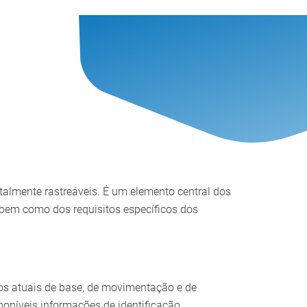
talmente rastreáveis. É um elemento central dos
 bem como dos requisitos específicos dos
dos atuais de base, de movimentação e de
oníveis informações de identificação