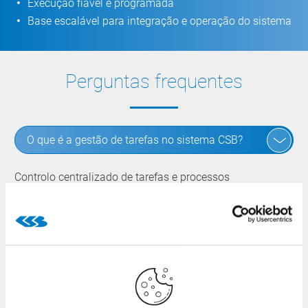
Execução fiável e programada
Base escalável para integração e operação do sistema
Perguntas frequentes
O que é a gestão de tarefas no sistema CSB?
Controlo centralizado de tarefas e processos
automatizados e recorrentes.
Para que é que os «jobs» são normalmente
utilizados?
Qual é a utilidade «em segundo plano»?