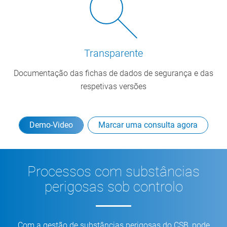
Transparente
Documentação das fichas de dados de segurança e das
respetivas versões
Demo-Video
Marcar uma consulta agora
Processos com substâncias
perigosas sob controlo
Com a gestão de substâncias perigosas do CSB, pode