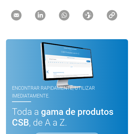
ENCONTRAR RAPIDAMENTE, UTILIZAR
IMEDIATAMENTE.
Toda a
gama de produtos
CSB
, de A a Z.