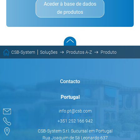
Aceder à base de dados
de produtos
CSB-System
Soluções
Produtos A-Z
Produto
Contacto
Portugal
info.pt@csb.com
+351 252 166 942
CSB-System S.r.l. Sucursal em Portugal
Rua Joaquim de Sá Leonardo 637