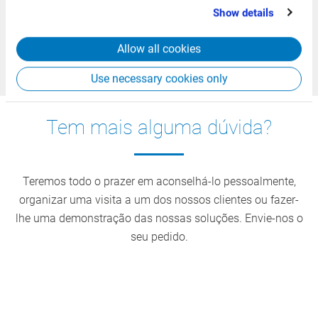
that you’ve provided to them or that they’ve collected
Show details
from your use of their services.
Como é que isso ajuda em caso de emergência?
Allow all cookies
Que requisitos são suportados?
Use necessary cookies only
Tem mais alguma dúvida?
Teremos todo o prazer em aconselhá-lo pessoalmente,
organizar uma visita a um dos nossos clientes ou fazer-
lhe uma demonstração das nossas soluções. Envie-nos o
seu pedido.