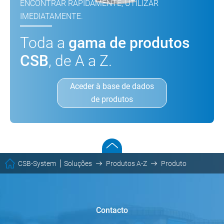
ENCONTRAR RAPIDAMENTE, UTILIZAR
IMEDIATAMENTE.
Toda a
gama de produtos
CSB
, de A a Z.
Aceder à base de dados
de produtos
CSB-System
Soluções
Produtos A-Z
Produto
Contacto