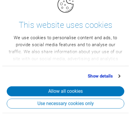
kalkulacja produktów i wiele innych.
This website uses cookies
We use cookies to personalise content and ads, to
provide social media features and to analyse our
traffic. We also share information about your use of our
site with our social media, advertising and analytics
partners who may combine it with other information
that you’ve provided to them or that they’ve collected
Show details
from your use of their services.
Allow all cookies
Use necessary cookies only