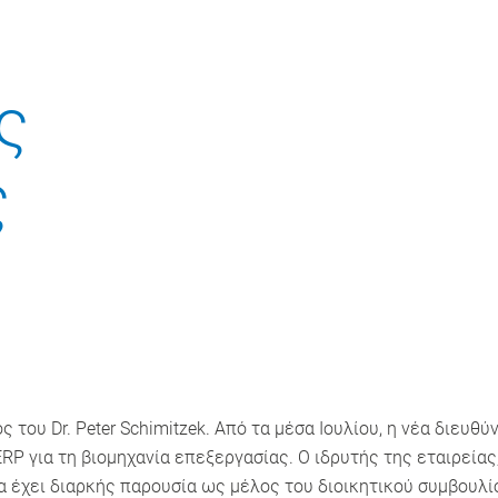
ς
ς
ς του Dr. Peter Schimitzek. Από τα μέσα Ιουλίου, η νέα διευ
 για τη βιομηχανία επεξεργασίας. Ο ιδρυτής της εταιρείας, 
να έχει διαρκής παρουσία ως μέλος του διοικητικού συμβουλί