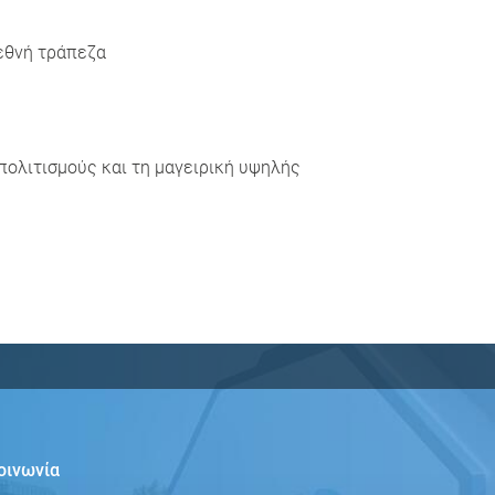
εθνή τράπεζα
 πολιτισμούς και τη μαγειρική υψηλής
οινωνία