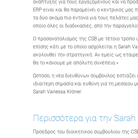
ανάπτυξης για τους εργαζόμενους και να προ
ERP είναι και θα παραμείνει ο κεντρικός μας
τα δύο ακόμα πιο έντονα για τους πελάτες μα
οποίο όλες οι διαδικασίες, από την παραγγελ
Ο προσανατολισμός της CSB με τέτοιο τρόπο 
επίσης κάτι με το οποίο ασχολείται η Sarah 
ακολουθεί την στρατηγική.
Αν εμείς ως εταιρε
θα το κάνουμε με απόλυτη συνέπεια.»
Ωστόσο, η νέα διευθύνων σύμβουλος εστιάζει ε
ιδιαίτερη σημασία και ευθύνη για τη μεσαίου
Sarah Vanessa Kröner.
Περισσότερα για την Sarah 
Πρόεδρος του διοικητικού συμβουλίου της CS