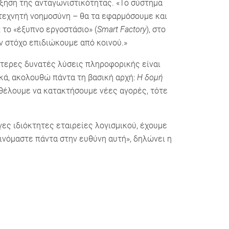
ξηση της ανταγωνιστικότητας. «Το σύστημα
 τεχνητή νοημοσύνη – θα τα εφαρμόσουμε και
 το «έξυπνο εργοστάσιο» (
Smart Factory
), στο
ν στόχο επιδιώκουμε από κοινού.»
ύτερες δυνατές λύσεις πληροφορικής είναι
ικά, ακολουθώ πάντα τη βασική αρχή:
Η δομή
θέλουμε να κατακτήσουμε νέες αγορές, τότε
γες ιδιόκτητες εταιρείες λογισμικού, έχουμε
ρινόμαστε πάντα στην ευθύνη αυτή», δηλώνει η