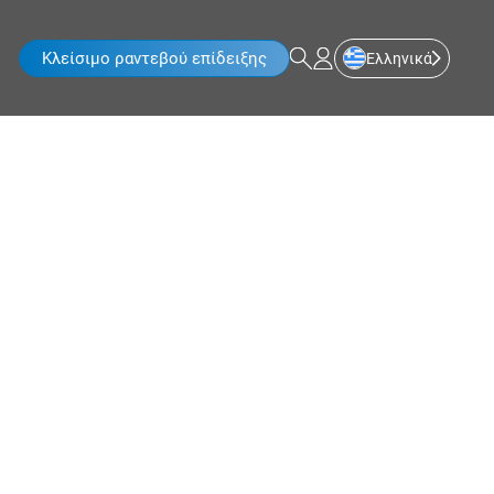
Κλείσιμο ραντεβού επίδειξης
Ελληνικά