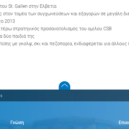
ου St. Gallen στην Ελβετία
ς στον τομέα των συγχωνεύσεων και εξαγορών σε μεγάλη δι
το 2013
ιτέρω στρατηγικός προσανατολισμός του ομίλου CSB
α δύο παιδιά της
πίσης με γκολφ, σκι και πεζοπορία, ενδιαφέρεται για άλλους
s
Γνώση
Επικ