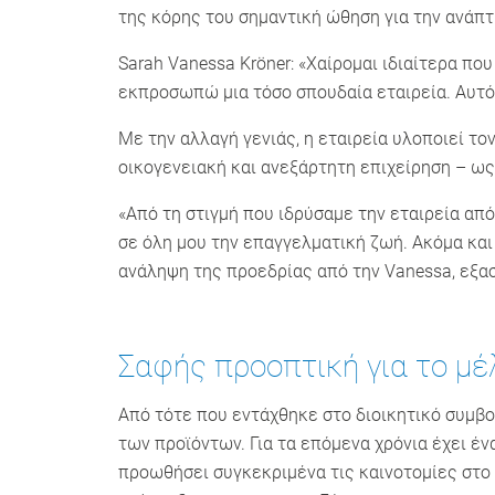
της κόρης του σημαντική ώθηση για την ανάπτ
Sarah Vanessa Kröner: «Χαίρομαι ιδιαίτερα π
εκπροσωπώ μια τόσο σπουδαία εταιρεία. Αυτό π
Με την αλλαγή γενιάς, η εταιρεία υλοποιεί τ
οικογενειακή και ανεξάρτητη επιχείρηση – ω
«Από τη στιγμή που ιδρύσαμε την εταιρεία απ
σε όλη μου την επαγγελματική ζωή. Ακόμα και 
ανάληψη της προεδρίας από την Vanessa, εξασφ
Σαφής προοπτική για το μέ
Από τότε που εντάχθηκε στο διοικητικό συμβού
των προϊόντων. Για τα επόμενα χρόνια έχει έ
προωθήσει συγκεκριμένα τις καινοτομίες στο 