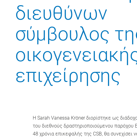
διευθύνων
σύμβουλος τη
οικογενειακή
επιχείρησης
Η Sarah Vanessa Kröner διορίστηκε ως διάδοχο
του διεθνούς δραστηριοποιούμενου παρόχου ERP
48 χρόνια επικεφαλής της CSB, θα συνεχίσει 